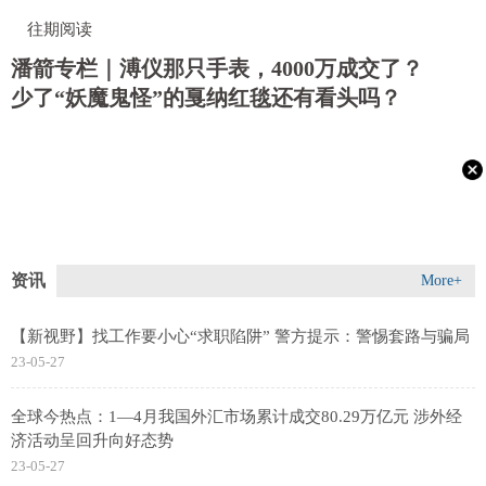
往期阅读
潘箭专栏｜溥仪那只手表，4000万成交了？
少了“妖魔鬼怪”的戛纳红毯还有看头吗？
资讯
More+
【新视野】找工作要小心“求职陷阱” 警方提示：警惕套路与骗局
23-05-27
全球今热点：1—4月我国外汇市场累计成交80.29万亿元 涉外经
济活动呈回升向好态势
23-05-27