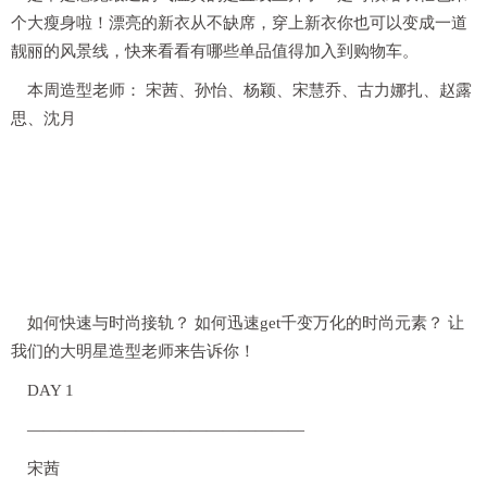
个大瘦身啦！漂亮的新衣从不缺席，穿上新衣你也可以变成一道
靓丽的风景线，快来看看有哪些单品值得加入到购物车。
本周造型老师： 宋茜、孙怡、杨颖、宋慧乔、古力娜扎、赵露
思、沈月
如何快速与时尚接轨？ 如何迅速get千变万化的时尚元素？ 让
我们的大明星造型老师来告诉你！
DAY 1
—————————————————
宋茜