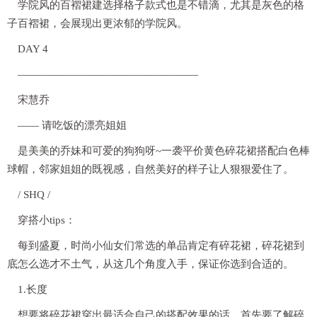
学院风的百褶裙建选择格子款式也是不错滴，尤其是灰色的格
子百褶裙，会展现出更浓郁的学院风。
DAY 4
—————————————————
宋慧乔
—— 请吃饭的漂亮姐姐
是美美的乔妹和可爱的狗狗呀~一袭平价黄色碎花裙搭配白色棒
球帽，邻家姐姐的既视感，自然美好的样子让人狠狠爱住了。
/ SHQ /
穿搭小tips：
每到盛夏，时尚小仙女们常选的单品肯定有碎花裙，碎花裙到
底怎么选才不土气，从这几个角度入手，保证你选到合适的。
1.长度
想要将碎花裙穿出最适合自己的搭配效果的话，首先要了解碎