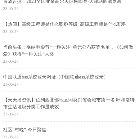
首战告捷！2023全国业余高尔夫球巡回赛·天津站圆满落幕
23-05-27
【热闻】高级工程师是什么职称等级_高级工程师是什么职称
23-05-27
当前头条：戛纳电影节“一种关注”单元公布获奖名单，《如何做
爱》获得“一种关注”大奖
23-05-27
中国联通bss系统登录网址（中国联通ess系统登录）
23-05-27
【天天播资讯】位列西北部地区同类别省会城市第一名 呼和浩特
市生活垃圾分类工作显成效
23-05-27
社区“村晚”-今日聚焦
23-05-27