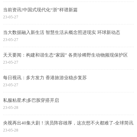
当前资讯!中国式现代化“浙”样谱新篇
23-05-27
当大数据融入新生活 智慧生活从概念照进现实 环球新动态
23-05-27
天天要闻：构建和谐生态“家园” 各类珍稀野生动物频现保护区
23-05-27
每日视讯：多方发力 香港旅游业稳步复苏
23-05-27
私服粘星术|多巴胺穿搭开启
23-05-28
央视再出40集大剧！演员阵容雄厚，这次想不火都难了-全球简讯
23-05-28