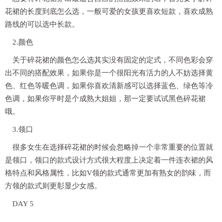
花裙的长度到底怎么选，一般可爱的女孩更喜欢短款，喜欢成熟
路线的可以选中长款。
2.颜色
关于碎花裙的颜色怎么选其实没有固定的定式，不同色彩会穿
出不同的搭配效果，如果你是一个很阳光有活力的人不妨选择黄
色、红色等暖色调，如果你喜欢清新感可以选择蓝色、绿色等冷
色调，如果你平时是个成熟大姐姐，那一定要试试黑色碎花裙
哦。
3.领口
很多女生在选择碎花裙的时候会忽略掉一个非常重要的位置就
是领口，领口的款式设计方式很大程度上决定着一件连衣裙的风
格特点和风格属性，比如V领的款式通常更加有熟女的韵味，而
方领的款式则更彰显少女感。
DAY 5
—————————————————