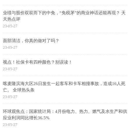
业绩与股价双双而下的中免，“免税茅”的商业神话还能再现？ 天
天热点评
23-05-27
面部清洁，你真的做对了吗？
23-05-27
视点！社保卡有四种颜色？别误读！
23-05-27
喀麦隆滨海大区26日发生一起客车和卡车相撞事故，造成16人死
亡。 全球热头条
23-05-27
环球观焦点：国家统计局：4月份电力、热力、燃气及水生产和供
应业利润同比增长36.5%
23-05-27