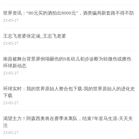
世界资讯：“80元买的酒拍出8000元”，酒类骗局新套路不得不防
23-05-27
王志飞老婆张定涵_王志飞老婆
23-05-27
南昌被舞台背景屏倒塌砸伤的9名幼儿初步诊断为轻微伤或擦伤
环球新动态
23-05-27
环球实时：我的世界原始人整合包下载-我的世界原始人的进化史
下载
23-05-27
渴望主力！阿森西奥将在赛季末离队，结束7年皇马生涯-天天关
注
23-05-27