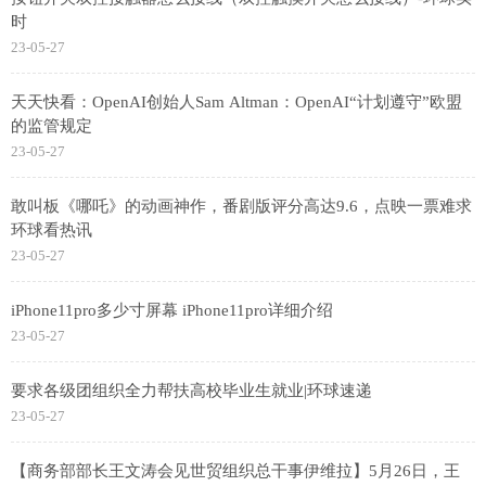
时
23-05-27
天天快看：OpenAI创始人Sam Altman：OpenAI“计划遵守”欧盟
的监管规定
23-05-27
敢叫板《哪吒》的动画神作，番剧版评分高达9.6，点映一票难求
环球看热讯
23-05-27
iPhone11pro多少寸屏幕 iPhone11pro详细介绍
23-05-27
要求各级团组织全力帮扶高校毕业生就业|环球速递
23-05-27
【商务部部长王文涛会见世贸组织总干事伊维拉】5月26日，王