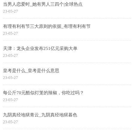
当男人恋爱时_她有男人三四个|全球热点
23-05-27
有理有利有节三大原则的依据_有理有利有节
23-05-27
天津：龙头企业发布251亿元采购大单
23-05-27
皇考是什么_皇考是什么意思
23-05-27
每公斤70元酷似灯笼的辣椒，你吃过吗？
23-05-27
九阴真经地狱青云_九阴真经地狱暮色
23-05-27