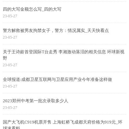
四的大写金额怎么写_四的大写
23-05-27
警方解救被男友拘禁女子，警方：情况属实_天天快看点
23-05-27
关于王诗龄首登国际T台走秀 李湘激动落泪的相关信息 环球新视
野
23-05-27
全球报道:成都卫星互联网与卫星应用产业今年准备这样做
23-05-27
2023郑州中考第一批次录取多少人
23-05-27
国产大飞机C919机票开售 上海虹桥飞成都天府价格为919元_环
球速看料