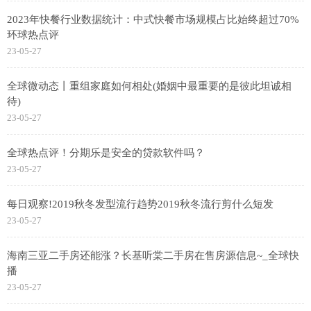
2023年快餐行业数据统计：中式快餐市场规模占比始终超过70%
环球热点评
23-05-27
全球微动态丨重组家庭如何相处(婚姻中最重要的是彼此坦诚相
待)
23-05-27
全球热点评！分期乐是安全的贷款软件吗？
23-05-27
每日观察!2019秋冬发型流行趋势2019秋冬流行剪什么短发
23-05-27
海南三亚二手房还能涨？长基听棠二手房在售房源信息~_全球快
播
23-05-27