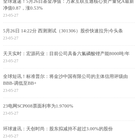
全球速递！5月26日基金净值：万家互联互通核心资产量化A最新
净值0.87，涨0.53%
23-05-27
5月26日 14:22分 西测测试（301306）股价快速拉升|今头条
23-05-27
天天实时：宏源药业：目前公司具备六氟磷酸锂产能8000吨/年
23-05-27
全球短讯！标准普尔：将金沙中国有限公司的主体信用评级由
BBB-调低至BB+
23-05-27
23电网SCP008票面利率为1.9700%
23-05-27
环球速讯：天创时尚：股东拟减持不超过3.00%的股份
23-05-27