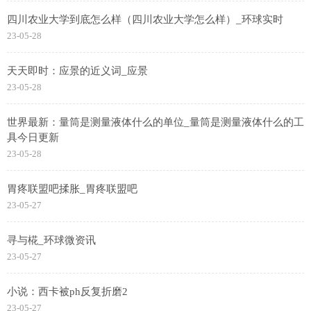
四川农业大学到底怎么样（四川农业大学怎么样）_环球实时
23-05-28
天天即时：应景的近义词_应景
23-05-28
世界最新：量筒是测量液体什么的单位_量筒是测量液体什么的工
具今日更新
23-05-28
胃疼联盟吧揉胀_胃疼联盟吧
23-05-27
寻与椛_环球微资讯
23-05-27
小说：西卡被ph反复折磨2
23-05-27