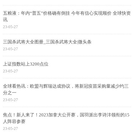
五粮液：年内“普五”价格确有倒挂 今年有信心实现顺价 全球快资
讯
23-05-27
三国杀武将大全图册_三国杀武将大全|微头条
23-05-27
上证指数站上3200点位
23-05-27
全球看热讯：欧盟与辉瑞达成协议，将新冠疫苗采购量减少约三
分之一
23-05-27
焦点！新人来了！2023加拿大公开赛，国羽派出李诗沣领衔的15
人阵容参赛
23-05-27