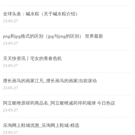
全球头条：碱水粽（关于碱水粽介绍）
23-05-27
png和jpg格式的区别（jpg与png的区别） 世界最新
23-05-27
天天快资讯丨宅女的青春危机
23-05-27
擅长画马的画家江凡_擅长画马的画家|当前滚动
23-05-27
阿立哌唑原研药商品名_阿立哌唑减药停药规律 今日热议
23-05-27
乐淘网上鞋城优惠_乐淘网上鞋城-精选
23-05-27