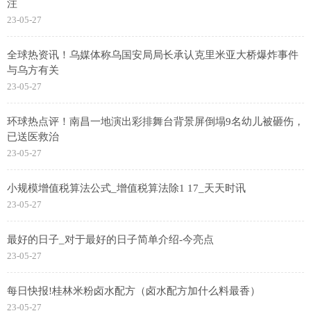
注
23-05-27
全球热资讯！乌媒体称乌国安局局长承认克里米亚大桥爆炸事件
与乌方有关
23-05-27
环球热点评！南昌一地演出彩排舞台背景屏倒塌9名幼儿被砸伤，
已送医救治
23-05-27
小规模增值税算法公式_增值税算法除1 17_天天时讯
23-05-27
最好的日子_对于最好的日子简单介绍-今亮点
23-05-27
每日快报!桂林米粉卤水配方（卤水配方加什么料最香）
23-05-27