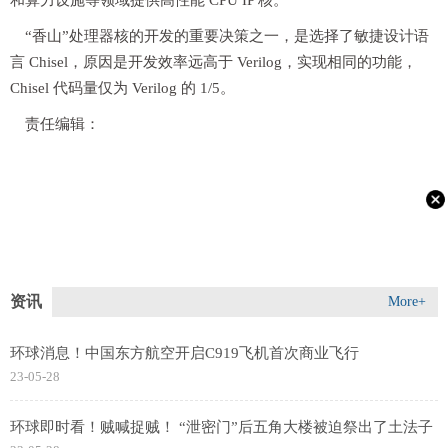
和算力设施等领域提供高性能 CPU IP 核。
“香山”处理器核的开发的重要决策之一，是选择了敏捷设计语
言 Chisel，原因是开发效率远高于 Verilog，实现相同的功能，
Chisel 代码量仅为 Verilog 的 1/5。
责任编辑：
资讯
More+
环球消息！中国东方航空开启C919飞机首次商业飞行
23-05-28
环球即时看！贼喊捉贼！ “泄密门”后五角大楼被迫祭出了土法子