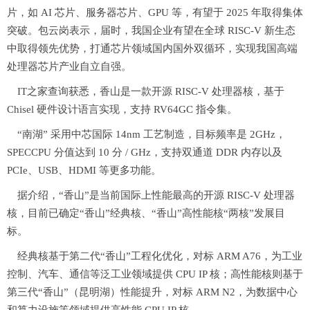
片，如 AI 芯片、服务器芯片、GPU 等，有望于 2025 年取得集体
突破。包云岗表示，届时，我国企业有望在全球 RISC-V 新生态
中取得领先优势，打通芯片领域国内国外双循环，实现我国高端
处理器芯片产业自立自强。
IT之家查询获悉，香山是一款开源 RISC-V 处理器核，基于
Chisel 硬件设计语言实现，支持 RV64GC 指令集。
“南湖” 采用中芯国际 14nm 工艺制造，目标频率是 2GHz，
SPECCPU 分值达到 10 分 / GHz，支持双通道 DDR 内存以及
PCIe、USB、HDMI 等更多功能。
据介绍，“香山”是当前国际上性能最高的开源 RISC-V 处理器
核，目前已确定“香山”经典核、“香山”高性能核“两核”发展目
标。
经典核基于第二代“香山”工程化优化，对标 ARM A76，为工业
控制、汽车、通信等泛工业领域提供 CPU IP 核；高性能核则基于
第三代“香山”（昆明湖）性能提升，对标 ARM N2，为数据中心