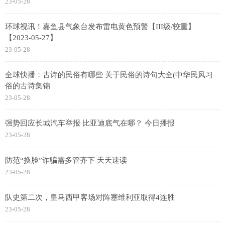
23-05-28
环球视讯！嘉鱼县气象台发布雷电黄色预警【III级/较重】
【2023-05-27】
23-05-28
全球快播：古诗的民俗有哪些 关于民俗的诗句大全(中华民风习
俗的古诗集锦
23-05-28
强势回应长城汽车举报 比亚迪底气在哪？ 今日播报
23-05-28
防范“换脸”诈骗需多管齐下 天天速读
23-05-28
队史第二次，皇马西甲客场对阵塞维利亚取得4连胜
23-05-28