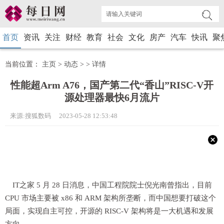
首页
资讯
关注
财经
教育
社会
文化
房产
汽车
快讯
聚
当前位置：
主页
>
动态
> >
详情
性能超Arm A76，国产第二代“香山”RISC-V开
源处理器最快6月流片
来源:搜狐数码 2023-05-28 12:53:48
IT之家 5 月 28 日消息，中国工程院院士倪光南曾指出，目前
CPU 市场主要被 x86 和 ARM 架构所垄断，而中国想要打破这个
局面，实现自主可控，开源的 RISC-V 架构将是一大机遇和发展