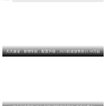
天天速读：新增车款，配置升级，2023款凌放售价21.18万起