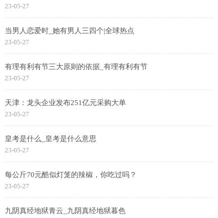
23-05-27
当男人恋爱时_她有男人三四个|全球热点
23-05-27
有理有利有节三大原则的依据_有理有利有节
23-05-27
天津：龙头企业发布251亿元采购大单
23-05-27
皇考是什么_皇考是什么意思
23-05-27
每公斤70元酷似灯笼的辣椒，你吃过吗？
23-05-27
九阴真经地狱青云_九阴真经地狱暮色