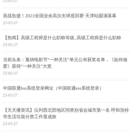
23-05-27
首战告捷！2023全国业余高尔夫球巡回赛·天津站圆满落幕
23-05-27
【热闻】高级工程师是什么职称等级_高级工程师是什么职称
23-05-27
当前头条：戛纳电影节“一种关注”单元公布获奖名单，《如何做
爱》获得“一种关注”大奖
23-05-27
中国联通bss系统登录网址（中国联通ess系统登录）
23-05-27
【天天播资讯】位列西北部地区同类别省会城市第一名 呼和浩特
市生活垃圾分类工作显成效
23-05-27