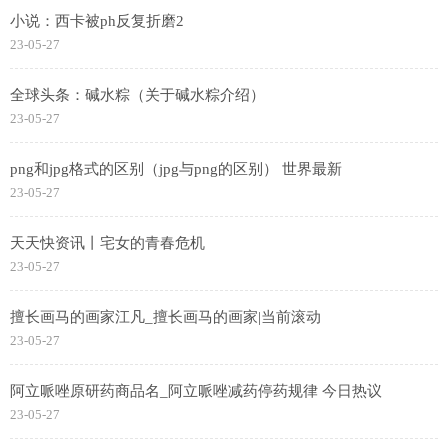
小说：西卡被ph反复折磨2
23-05-27
全球头条：碱水粽（关于碱水粽介绍）
23-05-27
png和jpg格式的区别（jpg与png的区别） 世界最新
23-05-27
天天快资讯丨宅女的青春危机
23-05-27
擅长画马的画家江凡_擅长画马的画家|当前滚动
23-05-27
阿立哌唑原研药商品名_阿立哌唑减药停药规律 今日热议
23-05-27