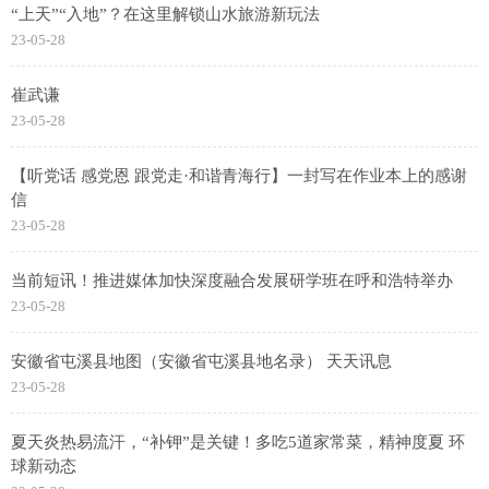
“上天”“入地”？在这里解锁山水旅游新玩法
23-05-28
崔武谦
23-05-28
【听党话 感党恩 跟党走·和谐青海行】一封写在作业本上的感谢
信
23-05-28
当前短讯！推进媒体加快深度融合发展研学班在呼和浩特举办
23-05-28
安徽省屯溪县地图（安徽省屯溪县地名录） 天天讯息
23-05-28
夏天炎热易流汗，“补钾”是关键！多吃5道家常菜，精神度夏 环
球新动态