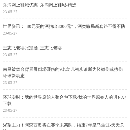
乐淘网上鞋城优惠_乐淘网上鞋城-精选
23-05-27
世界资讯：“80元买的酒拍出8000元”，酒类骗局新套路不得不防
23-05-27
王志飞老婆张定涵_王志飞老婆
23-05-27
南昌被舞台背景屏倒塌砸伤的9名幼儿初步诊断为轻微伤或擦伤
环球新动态
23-05-27
环球实时：我的世界原始人整合包下载-我的世界原始人的进化史
下载
23-05-27
渴望主力！阿森西奥将在赛季末离队，结束7年皇马生涯-天天关