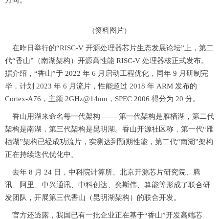
方向。
(资料图片)
在昨日举行的“RISC-V 开源处理器芯片生态发展论坛”上，第二
代“香山”（南湖架构）开源高性能 RISC-V 处理器核正式发布。
据介绍，“香山”于 2022 年 6 月启动工程优化，同年 9 月研制完
毕，计划 2023 年 6 月流片，性能超过 2018 年 ARM 发布的
Cortex-A76，主频 2GHz@14nm，SPEC 2006 得分为 20 分。
香山用湖来命名每一代架构 —— 第一代架构是雁栖湖，第二代
架构是南湖，第三代架构是昆明湖。香山开源社区称，第一代“雁
栖湖”架构已经成功流片，实测达到预期性能，第二代“南湖”架构
正在持续迭代优化中。
去年 8 月 24 日，中科院计算所、北京开源芯片研究院、腾
讯、阿里、中兴通讯、中科创达、奕斯伟、算能等形成了联合研
发团队，开展第三代香山（昆明湖架构）的联合开发。
官方还透露，我国已有一批企业正在基于“香山”开发高端芯