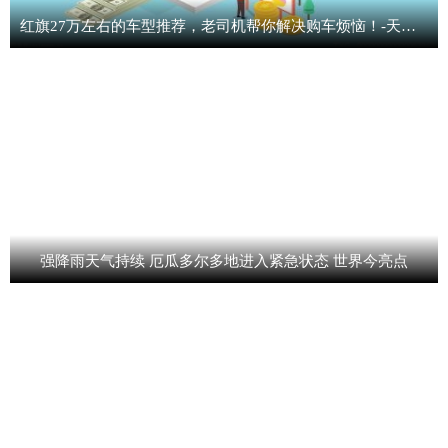
红旗27万左右的车型推荐，老司机帮你解决购车烦恼！-天天看点
强降雨天气持续 厄瓜多尔多地进入紧急状态 世界今亮点