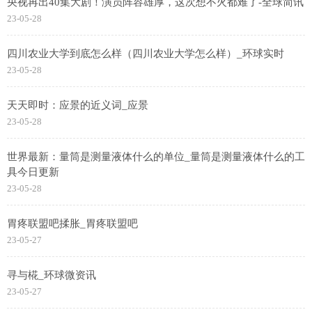
央视再出40集大剧！演员阵容雄厚，这次想不火都难了-全球简讯
23-05-28
四川农业大学到底怎么样（四川农业大学怎么样）_环球实时
23-05-28
天天即时：应景的近义词_应景
23-05-28
世界最新：量筒是测量液体什么的单位_量筒是测量液体什么的工
具今日更新
23-05-28
胃疼联盟吧揉胀_胃疼联盟吧
23-05-27
寻与椛_环球微资讯
23-05-27