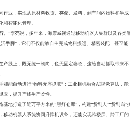
协同作业，实现从原材料收货、存储、发料，到车间内物料和半成
化和智能化管理。
执行。”李亮说，多年来，海康威视通过移动机器人集群以及各类
灵活手脚”，它们不仅能够自主完成物料搬运、精密装配，甚至能
在产线上，既无统一朝向，也无固定姿态，这给自动抓取带来不
。
却能自动进行“物料无序抓取”：工业相机融合AI视觉算法，能
抓取，提升产线生产柔性。
基地打造了近万平方米的“黑灯仓库”，构建“货到人”“货到岗”
，移动机器人系统协同升降机设备，还能实现跨楼层、跨工厂的