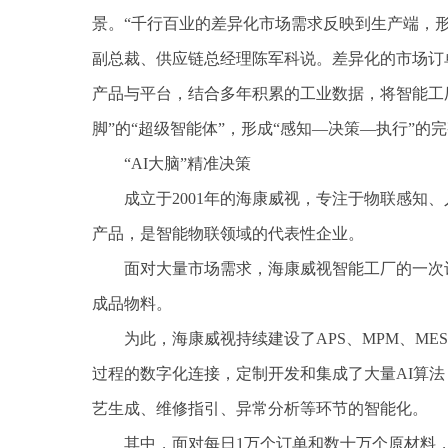
景。“千行百业的差异化市场需求反映到生产端，形
副总裁、供应链总经理陈军科说。差异化的市场订
产品与平台，结合多年积累的工业数据，将智能工厂
脚”的“超级智能体”，形成“感知—决策—执行”
“AI大脑”精准决策
成立于2001年的海康威视，专注于物联感知
产品，是智能物联领域的代表性企业。
面对大量市场需求，海康威视智能工厂的一次
成品物料。
为此，海康威视持续建设了APS、MPM、ME
过程的数字化连接，定制开发和集成了大量AI算
艺生成、维修指引、异常分析等环节的智能化。
其中，面对每日1万个订单和数十万个原材料