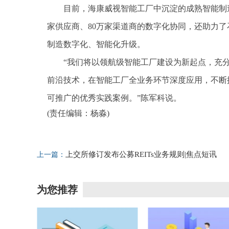
目前，海康威视智能工厂中沉淀的成熟智能制造
家供应商、80万家渠道商的数字化协同，还助力
制造数字化、智能化升级。
“我们将以领航级智能工厂建设为新起点，充
前沿技术，在智能工厂全业务环节深度应用，不断
可推广的优秀实践案例。”陈军科说。
(责任编辑：杨淼)
标签：
上交所修订发布公募REITs业务规则|焦点短讯
上一篇：
为您推荐