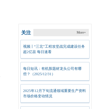
关注
More+
视频丨“三北”工程攻坚战完成建设任务
超2亿亩 每日速看
每日短讯：有机胺题材龙头公司有哪
些？（2025/12/31）
完
2025年12月下旬流通领域重要生产资料
市场价格变动情况