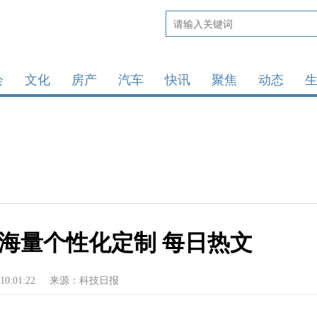
会
文化
房产
汽车
快讯
聚焦
动态
现海量个性化定制 每日热文
10:01:22
来源：科技日报