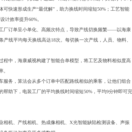
可快速形成生产“最优解”，助力换线时间缩短50%；工艺智能
设计效率提升60%。
工厂订单呈小单化、高频次特点，导致产线切换频繁——以海康
条产线平均每天换线高达18次。每切换一次产线，人员、物料、
过程中，海康威视构建了智能合单模型，将工艺及物料相似度高
率。
车服务，算法会从多个订单中匹配路线相似的乘客，让他们组合
的帮助下，电装工厂的平均换线时间缩短50%，平均9分钟即可
业相机、产线相机、热成像相机、X光智能缺陷检测设备、声振