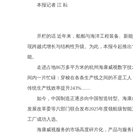
本报记者 江 耘
开栏的话 近年来，船舶与海洋工程装备、新
现跨越式增长与结构性升级。为此，本报今起推出
能。
走进占地86万多平方米的杭州海康威视数字技
间内一片忙碌：穿梭在各条生产线之间的不是工人
传统生产线效率提升243%……
如今，中国制造正逐步向中国智造转型。海康威
发展改革委等六部门联合发布2025年度领航级智
工厂成功入选。
海康威视服务的市场高度碎片化，产品与服务