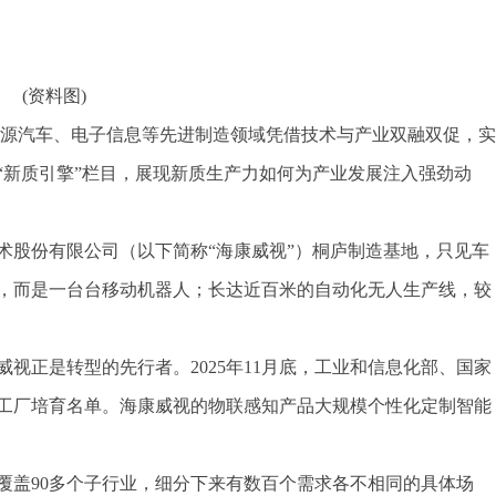
(资料图)
能源汽车、电子信息等先进制造领域凭借技术与产业双融双促，实
“新质引擎”栏目，展现新质生产力如何为产业发展注入强劲动
术股份有限公司（以下简称“海康威视”）桐庐制造基地，只见车
，而是一台台移动机器人；长达近百米的自动化无人生产线，较
视正是转型的先行者。2025年11月底，工业和信息化部、国家
能工厂培育名单。海康威视的物联感知产品大规模个性化定制智能
覆盖90多个子行业，细分下来有数百个需求各不相同的具体场