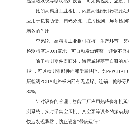
温监测系统等物联感知设备，可采集视频、温度、
比如高精度工业相机，内置高性能机器视觉处
应用于包装防错、扫码分拣、脏污检测、屏幕检测
增效的作用。
李亮说，高精度工业相机在核心生产环节，甚
检测精度达0.01毫米，可自动发出预警，避免不良
除了检测零件表面外，海康威视基于自研的X
眼”，可以检测零部件内部质量缺陷。如在PCBA
层检测PCBA电路板内部有无虚焊、连锡、偏移等焊
80%。
针对设备的管理，智能工厂应用热成像相机延
测系统，实时采集空压机、真空泵等设备的振动频
快速发现异常，防止设备“带病运行”。