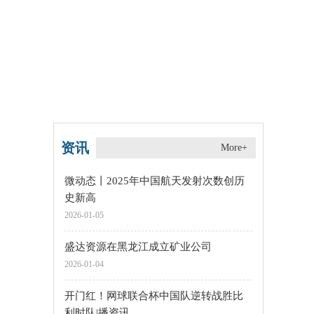
资讯
More+
微动态丨2025年中国航天发射次数创历
史新高
2026-01-05
盛达资源在黑龙江成立矿业公司
2026-01-04
开门红！网球联合杯中国队逆转战胜比
利时队|播资讯