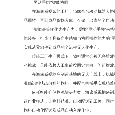
“灵活手脚”智能协同
在海康威视智能工厂，1500余台移动机器人
品周转，再到成品货物入库、存储、出库的全自动
“智能决策转化为生产力，需要‘灵活手脚’来
能装备，打造了具备自主感知与协同操作能力的“
实现从零部件到成品的全流程无人化生产。
传统工厂生产模式下，物料通常会被无序堆放
小挑战，只能依赖人工事前按固定方向、间距摆放
在海康威视桐庐制造基地的无人产线上，机械手
准确识别状态散乱的物料，并配合机械手实现精准
依托智能仓储物流解决方案，海康威视桐庐制造
选作业模式，让物料精准、自动配送到工位。同时
物料自动化配送及成品自动入库作业。