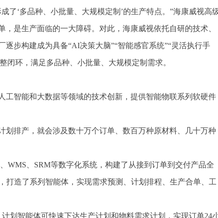
成了‘多品种、小批量、大规模定制’的生产特点。”海康威视高
单，是生产面临的一大障碍。对此，海康威视依托自研的技术、
逐步构建成为具备“AI决策大脑”“智能感官系统”“灵活执行手
的完整闭环，满足多品种、小批量、大规模定制需求。
、人工智能和大数据等领域的技术创新，提供智能物联系列软硬件
计划排产，就会涉及数十万个订单、数百万种原材料、几十万种
S、WMS、SRM等数字化系统，构建了从接到订单到交付产品全
法，打造了系列智能体，实现需求预测、计划排程、生产合单、工
，计划智能体可快速下达生产计划和物料需求计划，实现订单24