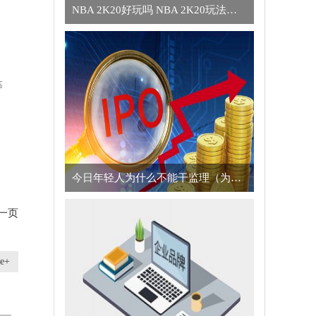
NBA 2K20好玩吗 NBA 2K20玩法简介
等
今日年轻人为什么不能干监理（为什么年轻人不适合干监理的真正原因）
一页
e+