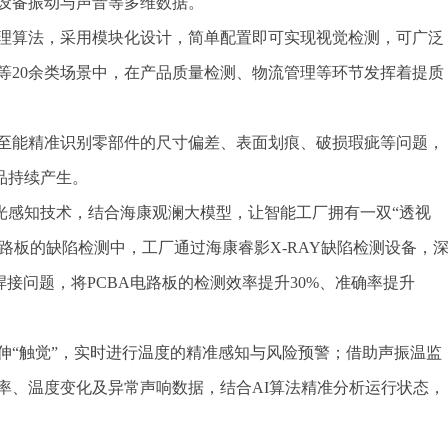
设备振动与声音等多维数据。
理算法，采用模块化设计，简单配置即可实现视觉检测，可广泛
等20余类场景中，在产品质量检测、物流管理等环节发挥着提质
至能精准识别零部件的尺寸偏差、表面划痕、破损瑕疵等问题，
品持续产生。
光感知技术，结合海康观澜大模型，让智能工厂拥有一双“透视
电路板的缺陷检测中，工厂通过海康睿影X-RAY缺陷检测设备，
接问题，将PCBA电路板的检测效率提升30%、准确率提升
伸“触觉”，实时进行温度的精准感知与风险预警；借助声振温监
率、温度变化及异常声响数据，结合AI算法精准分析运行状态，