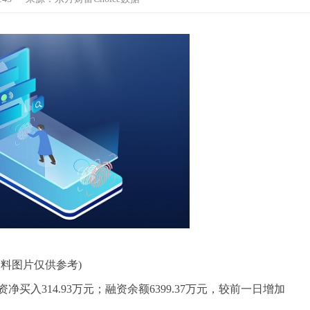
资料图片仅供参考)
净买入314.93万元；融资余额6399.37万元，较前一日增加