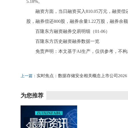
5.18%。
融资方面，当日融资买入810.05万元，融资偿还4
股，融券偿还800股，融券余量1.22万股，融券余额7
百隆东方融资融券交易明细（01-06）
百隆东方历史融资融券数据一览
免责声明：本文基于AI生产，仅供参考，不
标签：
百隆东方
融资融券
两融
实时焦点：数据存储安全相关概念上市公司2026
上一篇：
年，名单请收好！（1月6日）
为您推荐