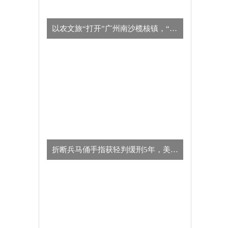
以农文旅“打开”广州南沙榄核镇，“星海故里”别有一番风味
​折断兵马俑手指获轻判缓刑5年，美国男子向中方致歉