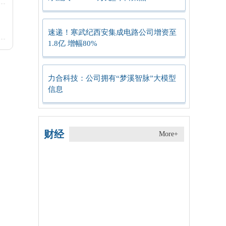
速递！寒武纪西安集成电路公司增资至
1.8亿 增幅80%
力合科技：公司拥有“梦溪智脉”大模型
信息
财经
More+