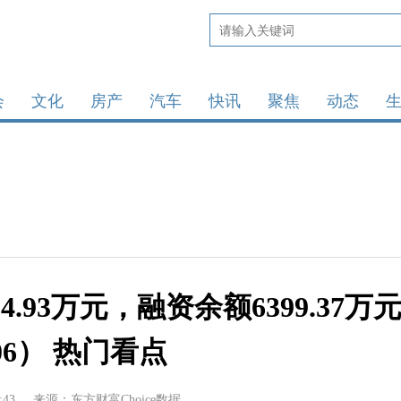
会
文化
房产
汽车
快讯
聚焦
动态
93万元，融资余额6399.37万
-06） 热门看点
:43
来源：东方财富Choice数据