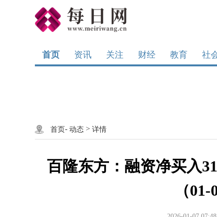
首页
资讯
关注
财经
教育
社
-
>
首页
动态
详情
百隆东方：融资净买入314.
（01
2026-01-07 07:48