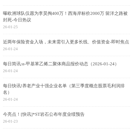
曝欧洲球队仅愿为李昊掏400万！西海岸标价2000万 留洋之路被
封死-今日热议
26-01-25
近两年保险资金入场，未来需引入更多长线、价值资金-即时焦点
26-01-24
每日简讯:α-甲基苯乙烯二聚体商品报价动态（2026-01-24）
26-01-24
每日快讯!养老产业十强企业名单（第三季度概念股票毛利润排
名）
26-01-24
今亮点！[快讯]*ST岩石公布年度业绩预告
26-01-23