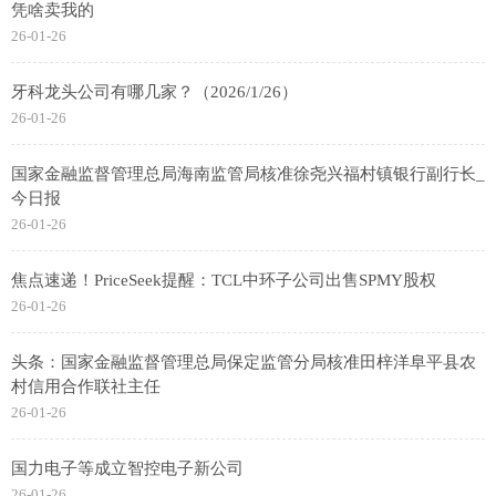
凭啥卖我的
26-01-26
牙科龙头公司有哪几家？（2026/1/26）
26-01-26
国家金融监督管理总局海南监管局核准徐尧兴福村镇银行副行长_
今日报
26-01-26
焦点速递！PriceSeek提醒：TCL中环子公司出售SPMY股权
26-01-26
头条：国家金融监督管理总局保定监管分局核准田梓洋阜平县农
村信用合作联社主任
26-01-26
国力电子等成立智控电子新公司
26-01-26