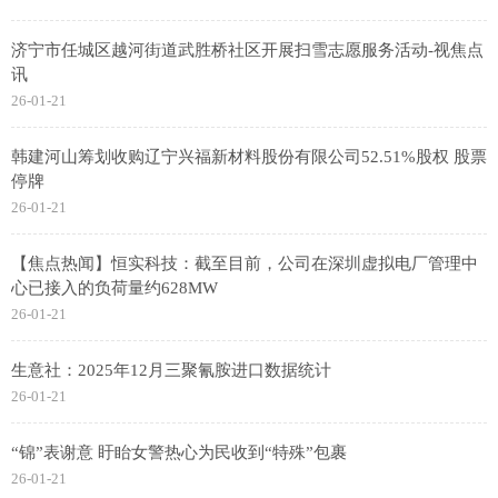
济宁市任城区越河街道武胜桥社区开展扫雪志愿服务活动-视焦点
讯
26-01-21
韩建河山筹划收购辽宁兴福新材料股份有限公司52.51%股权 股票
停牌
26-01-21
【焦点热闻】恒实科技：截至目前，公司在深圳虚拟电厂管理中
心已接入的负荷量约628MW
26-01-21
生意社：2025年12月三聚氰胺进口数据统计
26-01-21
“锦”表谢意 盱眙女警热心为民收到“特殊”包裹
26-01-21