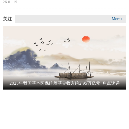
26-01-19
关注
More+
2025年我国基本医保统筹基金收入约2.95万亿元_焦点速递