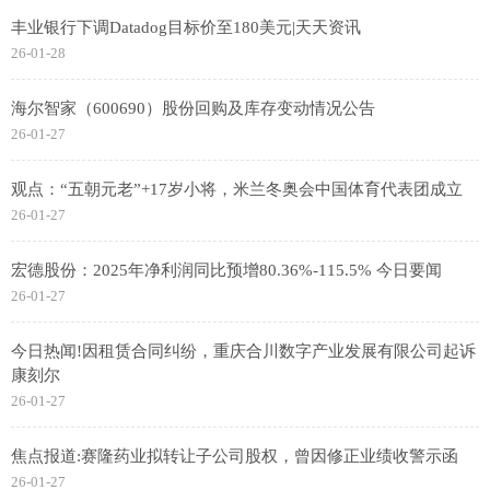
丰业银行下调Datadog目标价至180美元|天天资讯
26-01-28
海尔智家（600690）股份回购及库存变动情况公告
26-01-27
观点：“五朝元老”+17岁小将，米兰冬奥会中国体育代表团成立
26-01-27
宏德股份：2025年净利润同比预增80.36%-115.5% 今日要闻
26-01-27
今日热闻!因租赁合同纠纷，重庆合川数字产业发展有限公司起诉
康刻尔
26-01-27
焦点报道:赛隆药业拟转让子公司股权，曾因修正业绩收警示函
26-01-27