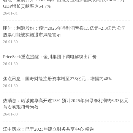
GDP增长贡献率达54.7%
26-01-31
即时：利源股份：预计2025年净利润亏损1.5亿元–2.3亿元 公司
股票可能被实施退市风险警示
26-01-30
PriceSeek重点提醒：金川集团下调电解镍出厂价
26-01-30
焦点讯息：国寿财险注册资本增至278亿元，增幅约48%
26-01-30
热消息：诺诚健华高开逾13% 预计2025年归母净利润约6.33亿元
首次实现扭亏为盈
26-01-30
江中药业：已于2023年建立财务共享中心 精选