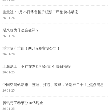
生意社：1月26日华鲁恒升碳酸二甲酯价格动态
26-01-26
腊八蒜为什么会变绿？
26-01-26
重大资产重组！两只A股突发公告！
26-01-26
上海沪工：不存在逾期担保情况_每日播报
26-01-25
中国空间站动态丨整理、打包、装载，送别神二十！_焦点消息
26-01-25
腾讯元宝春节分10亿现金
26-01-25