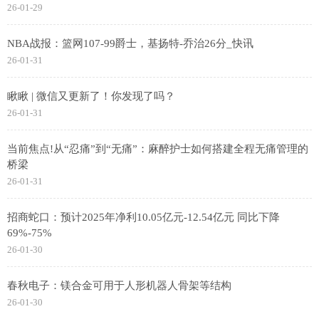
26-01-29
NBA战报：篮网107-99爵士，基扬特-乔治26分_快讯
26-01-31
瞅瞅 | 微信又更新了！你发现了吗？
26-01-31
当前焦点!从“忍痛”到“无痛”：麻醉护士如何搭建全程无痛管理的
桥梁
26-01-31
招商蛇口：预计2025年净利10.05亿元-12.54亿元 同比下降
69%-75%
26-01-30
春秋电子：镁合金可用于人形机器人骨架等结构
26-01-30