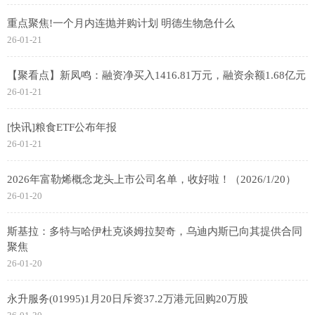
重点聚焦!一个月内连抛并购计划 明德生物急什么
26-01-21
【聚看点】新凤鸣：融资净买入1416.81万元，融资余额1.68亿元
26-01-21
[快讯]粮食ETF公布年报
26-01-21
2026年富勒烯概念龙头上市公司名单，收好啦！（2026/1/20）
26-01-20
斯基拉：多特与哈伊杜克谈姆拉契奇，乌迪内斯已向其提供合同
聚焦
26-01-20
永升服务(01995)1月20日斥资37.2万港元回购20万股