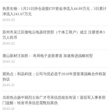
热景生物：1月21日持仓该股ETF资金净流入44.89万元，3日累计
净流入241.67万元
26-01-22
苏州市吴江区微电云电器经营部（个体工商户）成立 注册资本3
万人民币
26-01-22
鹿山新材汪加胜： 布局电子皮肤赛道 加速推进战略转型
26-01-22
观热点：和晶科技：公司与优必选于2018年度签署战略合作框架
协议
26-01-21
当前热点扬中籍烈士徐广才寻亲信息核实有误！退役军人事务部
门提醒：转发寻亲信息需甄别真伪
26-01-21