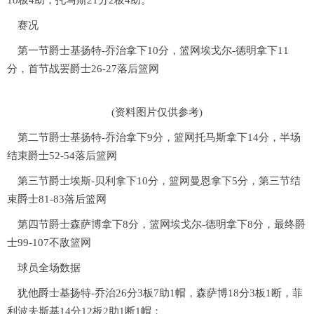
10板4助，托马斯21分2板4助。
赛况
第一节爵士基扬特-乔治拿下10分，篮网埃戈尔-德明拿下11
分，首节战罢爵士26-27落后篮网
(资料图片仅供参考)
第二节爵士基扬特-乔治拿下9分，篮网托马斯拿下14分，半场
结束爵士52-54落后篮网
第三节爵士埃斯-贝利拿下10分，篮网曼恩拿下5分，第三节结
束爵士81-83落后篮网
第四节爵士森萨博拿下8分，篮网埃戈尔-德明拿下8分，最终爵
士99-107不敌篮网
球员全场数据
犹他爵士基扬特-乔治26分3板7助1帽，森萨博18分3板1断，菲
利波夫斯基14分12板2助1断1帽；