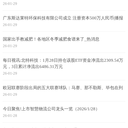
26-01-29
广东斯达莱特环保科技有限公司成立 注册资本500万人民币|播报
26-01-29
国家出手教减肥！各地区冬季减肥食谱来了_热消息
26-01-29
每日视讯:北特科技：1月28日持仓该股ETF资金净流出2309.54万
元，3日累计净流出6486.31万元
26-01-29
欧冠联赛阶段出局的五大联赛球队：马赛、那不勒斯、毕包在列
26-01-29
今日聚焦!上市智慧物流公司龙头一览（2026/1/28）
26-01-28