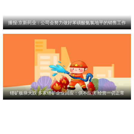
播报:京新药业：公司会努力做好苯磺酸氨氯地平的销售工作
锂矿板块大跌 多家锂矿企业回应：供不应求 经营一切正常