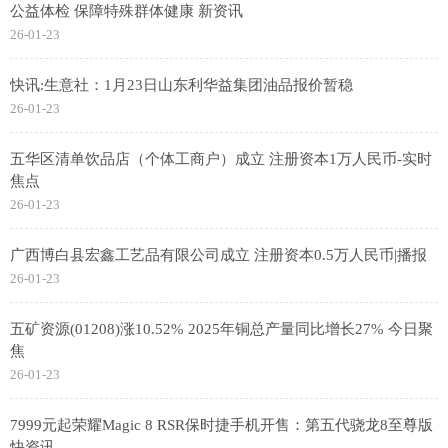
公益体检 保障特殊群体健康 新资讯
26-01-23
快讯:生意社：1月23日山东利华益集团油品报价暂稳
26-01-23
五华区清单饮品店（个体工商户）成立 注册资本1万人民币-实时
焦点
26-01-23
广西博白县宏鑫工艺品有限公司成立 注册资本0.5万人民币|播报
26-01-23
五矿资源(01208)涨10.52% 2025年铜总产量同比增长27% 今日聚
焦
26-01-23
7999元起荣耀Magic 8 RSR保时捷手机开售：第五代骁龙8至尊版
快资讯