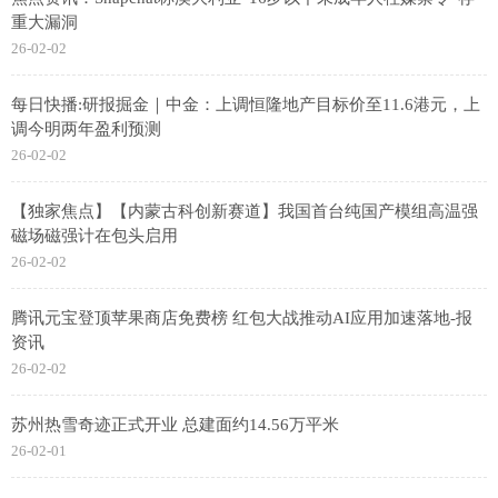
重大漏洞
26-02-02
每日快播:研报掘金｜中金：上调恒隆地产目标价至11.6港元，上
调今明两年盈利预测
26-02-02
【独家焦点】【内蒙古科创新赛道】我国首台纯国产模组高温强
磁场磁强计在包头启用
26-02-02
腾讯元宝登顶苹果商店免费榜 红包大战推动AI应用加速落地-报
资讯
26-02-02
苏州热雪奇迹正式开业 总建面约14.56万平米
26-02-01