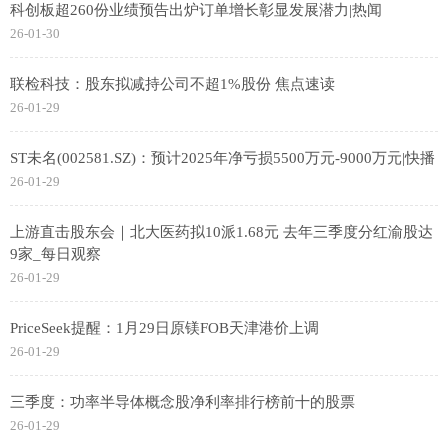
科创板超260份业绩预告出炉订单增长彰显发展潜力|热闻
26-01-30
联检科技：股东拟减持公司不超1%股份 焦点速读
26-01-29
ST未名(002581.SZ)：预计2025年净亏损5500万元-9000万元|快播
26-01-29
上游直击股东会｜北大医药拟10派1.68元 去年三季度分红渝股达
9家_每日观察
26-01-29
PriceSeek提醒：1月29日原镁FOB天津港价上调
26-01-29
三季度：功率半导体概念股净利率排行榜前十的股票
26-01-29