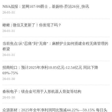
NBA战报：篮网107-99爵士，基扬特-乔治26分_快讯
26-01-31
瞅瞅 | 微信又更新了！你发现了吗？
26-01-31
当前焦点!从“忍痛”到“无痛”：麻醉护士如何搭建全程无痛管理的
桥梁
26-01-31
招商蛇口：预计2025年净利10.05亿元-12.54亿元 同比下降
69%-75%
26-01-30
春秋电子：镁合金可用于人形机器人骨架等结构
26-01-30
众源新材：2025年全年净利润同比预减44.22%—59.15% 每日头