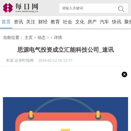
首页
资讯
关注
财经
教育
社会
文化
房产
汽车
快讯
聚
当前位置：
主页
>
动态
> >
详情
思源电气投资成立汇能科技公司_速讯
来源:证券时报网 2026-02-12 16:52:57