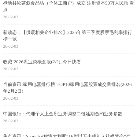
禄劝县沁茶叙食品坊（个体工商户）成立 注册资本50万人民币|看
点
26-02-03
新动态：【供暖相关企业排名】2025年第三季度股票毛利率排行
榜一览
26-02-03
收藏!2026乳业类概念股(2/2)_今日快看
26-02-03
当前资讯!家用电器排行榜-TOP10家用电器股票成交量排名(2026
年2月2日)
26-02-03
中国银行：代理个人上金所业务调整白银延期合约业务参数
26-02-02
焦点资讯：Snapchat称澳大利亚“16岁以下未成年人社媒禁令”存