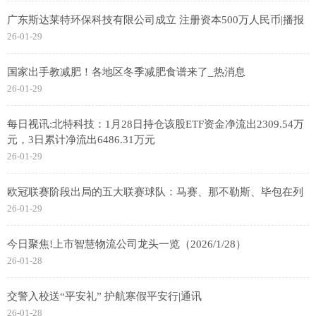
广东斯达莱特环保科技有限公司成立 注册资本500万人民币|播报
26-01-29
国家出手教减肥！各地区冬季减肥食谱来了_热消息
26-01-29
每日视讯:北特科技：1月28日持仓该股ETF资金净流出2309.54万
元，3日累计净流出6486.31万元
26-01-29
欧冠联赛阶段出局的五大联赛球队：马赛、那不勒斯、毕包在列
26-01-29
今日聚焦!上市智慧物流公司龙头一览（2026/1/28）
26-01-28
交警入校送“平安礼” 护航寒假平安行|通讯
26-01-28