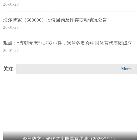
26-01-28
海尔智家（600690）股份回购及库存变动情况公告
26-01-27
观点：“五朝元老”+17岁小将，米兰冬奥会中国体育代表团成立
26-01-27
关注
More+
今日热文：光伏龙头股票有哪些（2026/2/12）