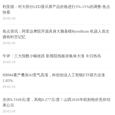
利亚德：对大部分LED显示屏产品价格进行3%-15%的调整-焦点
快看
26-02-10
焦点资讯：阿里达摩院开源具身大脑基模RynnBrain 机器人首次
拥有时空记忆
26-02-10
午评：三大指数小幅收跌 影视院线板块集体大涨 今日热讯
26-02-10
HBM4量产叠加AI景气高涨，科创创业人工智能ETF易方达涨
1.83%
26-02-10
光伏0.3168元/度，风电0.277元/度！山西2026年机制电价竞价结
果公示
26-02-10