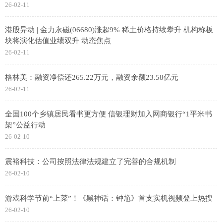
26-02-11
港股异动 | 金力永磁(06680)涨超9% 稀土价格持续攀升 机构称板
块将演化估值业绩双升 动态焦点
26-02-11
格林美：融资净偿还265.22万元，融资余额23.58亿元
26-02-11
全国100个乡镇居民看书更方便 信银理财加入网商银行“1平米书
架”公益行动
26-02-10
震裕科技：公司按照法律法规建立了完善的合规机制
26-02-10
游戏科学节前“上菜”！《黑神话：钟馗》首支实机视频登上热搜
26-02-10