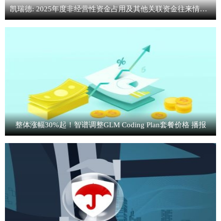
凯瑞德: 2025年度非经营性资金占用及其他关联资金往来情况的专项审计说明-今日热讯
整体涨幅30%起！智谱调整GLM Coding Plan套餐价格 播报