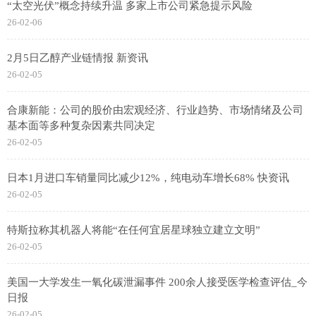
“太空光伏”概念持续升温 多家上市公司紧急提示风险
26-02-06
2月5日乙醇产业链情报 新资讯
26-02-05
合康新能：公司的股价由宏观经济、行业趋势、市场情绪及公司
基本面等多种复杂因素共同决定
26-02-05
日本1月进口车销量同比减少12%，纯电动车增长68% 快资讯
26-02-05
特斯拉称其机器人将能“在任何宜居星球独立建立文明”
26-02-05
美国一大学发生一氧化碳泄漏事件 200余人接受医学检查评估_今
日报
26-02-05