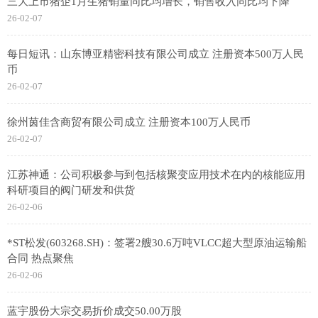
三大上市猪企1月生猪销量同比均增长，销售收入同比均下降
26-02-07
每日短讯：山东博亚精密科技有限公司成立 注册资本500万人民
币
26-02-07
徐州茵佳含商贸有限公司成立 注册资本100万人民币
26-02-07
江苏神通：公司积极参与到包括核聚变应用技术在内的核能应用
科研项目的阀门研发和供货
26-02-06
*ST松发(603268.SH)：签署2艘30.6万吨VLCC超大型原油运输船
合同 热点聚焦
26-02-06
蓝宇股份大宗交易折价成交50.00万股