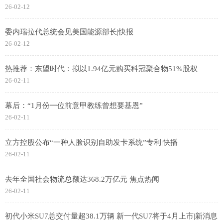
26-02-12
委内瑞拉代总统会见美国能源部长|快报
26-02-12
热推荐：东望时代：拟以1.94亿元购买科冠聚合物51%股权
26-02-11
幕后：“1月份一位前意甲教练曾想要基恩”
26-02-11
立方控股公布“一种人脸识别自助发卡系统”专利|快播
26-02-11
去年全国社会物流总额达368.2万亿元 焦点热闻
26-02-11
初代小米SU7总交付量超38.1万辆 新一代SU7将于4月上市|新消息