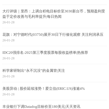
大行评级｜里昂：上调台积电目标价至3030新台币，预期盈利受
益于定价改善与毛利率提升|每日热闻
26-01-28
花旗：对宁德时代(03750)展开30日下行催化观察 关注利润承压
26-01-28
IDC20强排名-2025第三季度股票每股收益榜单|热推荐
26-01-28
科学家研制出“永不沉没”的金属管|关注
26-01-28
美股异动 | 股价延续涨势！爱立信(ERIC.US)涨逾4%
26-01-28
丰业银行下调Datadog目标价至180美元|天天资讯