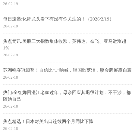
26-02-19
每日速递:化纤龙头看下有没有你关注的！（2026/2/19）
26-02-19
焦点简讯:美股三大指数集体收涨，英伟达、奈飞、亚马逊涨超
1%
26-02-19
苏翊鸣夺冠颁奖！自信比“1”呐喊，唱国歌落泪，咬金牌展露自豪
26-02-18
热门:全红婵回湛江老家过年，母亲回应其退役计划：不干涉，都
随她自己
26-02-18
焦点精选！日本对美出口连续两个月同比下降
26-02-18