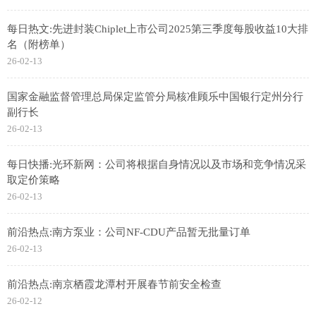
每日热文:先进封装Chiplet上市公司2025第三季度每股收益10大排
名（附榜单）
26-02-13
国家金融监督管理总局保定监管分局核准顾乐中国银行定州分行
副行长
26-02-13
每日快播:光环新网：公司将根据自身情况以及市场和竞争情况采
取定价策略
26-02-13
前沿热点:南方泵业：公司NF-CDU产品暂无批量订单
26-02-13
前沿热点:南京栖霞龙潭村开展春节前安全检查
26-02-12