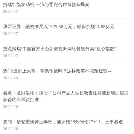
搭载红旗发动机 一汽与零跑合作首款车曝光
26-02-27
华西证券：融资净买入1575.38万元，融资余额11.88亿元
26-02-27
重点聚焦!中国官方出台新规提升网络餐饮外卖“放心指数”
26-02-27
热门:没赶上火车，车票作废吗？这样改签不花冤枉钱→
26-02-26
看点：圣湘生物：控股子公司产品人生长激素注射液新增适应症
获得临床试验批准
26-02-26
要闻：哈登重伤骑士爆冷，施罗德26分阿伦27+11，三事看透
26-02-26