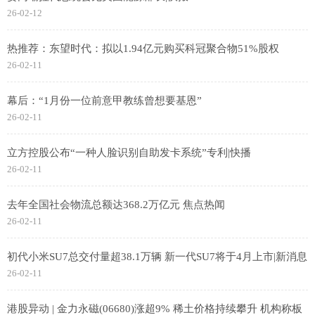
26-02-12
热推荐：东望时代：拟以1.94亿元购买科冠聚合物51%股权
26-02-11
幕后：“1月份一位前意甲教练曾想要基恩”
26-02-11
立方控股公布“一种人脸识别自助发卡系统”专利|快播
26-02-11
去年全国社会物流总额达368.2万亿元 焦点热闻
26-02-11
初代小米SU7总交付量超38.1万辆 新一代SU7将于4月上市|新消息
26-02-11
港股异动 | 金力永磁(06680)涨超9% 稀土价格持续攀升 机构称板