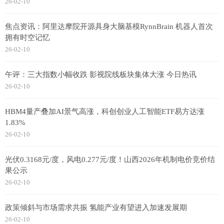
26-02-10
焦点资讯：阿里达摩院开源具身大脑基模RynnBrain 机器人首次
拥有时空记忆
26-02-10
午评：三大指数小幅收跌 影视院线板块集体大涨 今日热讯
26-02-10
HBM4量产叠加AI景气高涨，科创创业人工智能ETF易方达涨
1.83%
26-02-10
光伏0.3168元/度，风电0.277元/度！山西2026年机制电价竞价结
果公示
26-02-10
政策倾斜与市场需求共振 氢能产业有望进入加速发展期
26-02-10