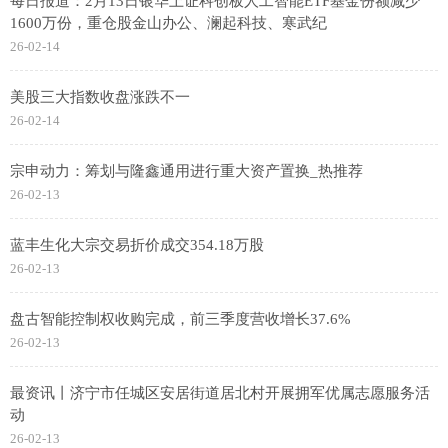
每日报道：2月13日银华上证科创板人工智能ETF基金份额减少
1600万份，重仓股金山办公、澜起科技、寒武纪
26-02-14
美股三大指数收盘涨跌不一
26-02-14
宗申动力：筹划与隆鑫通用进行重大资产置换_热推荐
26-02-13
蓝丰生化大宗交易折价成交354.18万股
26-02-13
盘古智能控制权收购完成，前三季度营收增长37.6%
26-02-13
最资讯丨济宁市任城区安居街道居北村开展拥军优属志愿服务活
动
26-02-13