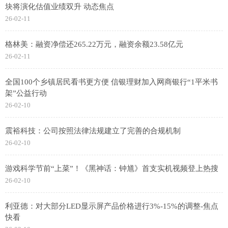
块将演化估值业绩双升 动态焦点
26-02-11
格林美：融资净偿还265.22万元，融资余额23.58亿元
26-02-11
全国100个乡镇居民看书更方便 信银理财加入网商银行“1平米书
架”公益行动
26-02-10
震裕科技：公司按照法律法规建立了完善的合规机制
26-02-10
游戏科学节前“上菜”！《黑神话：钟馗》首支实机视频登上热搜
26-02-10
利亚德：对大部分LED显示屏产品价格进行3%-15%的调整-焦点
快看