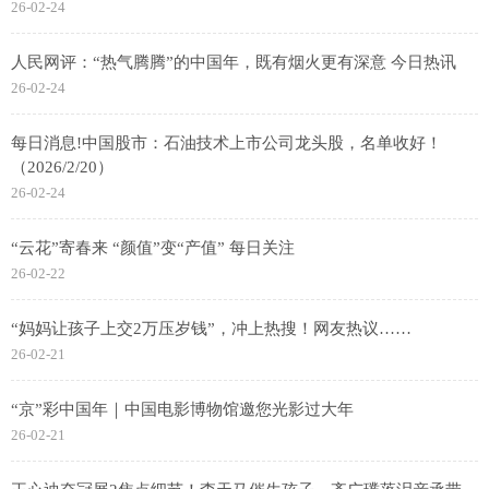
26-02-24
人民网评：“热气腾腾”的中国年，既有烟火更有深意 今日热讯
26-02-24
每日消息!中国股市：石油技术上市公司龙头股，名单收好！
（2026/2/20）
26-02-24
“云花”寄春来 “颜值”变“产值” 每日关注
26-02-22
“妈妈让孩子上交2万压岁钱”，冲上热搜！网友热议……
26-02-21
“京”彩中国年｜中国电影博物馆邀您光影过大年
26-02-21