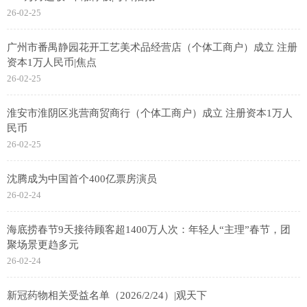
26-02-25
广州市番禺静园花开工艺美术品经营店（个体工商户）成立 注册
资本1万人民币|焦点
26-02-25
淮安市淮阴区兆营商贸商行（个体工商户）成立 注册资本1万人
民币
26-02-25
沈腾成为中国首个400亿票房演员
26-02-24
海底捞春节9天接待顾客超1400万人次：年轻人“主理”春节，团
聚场景更趋多元
26-02-24
新冠药物相关受益名单（2026/2/24）|观天下