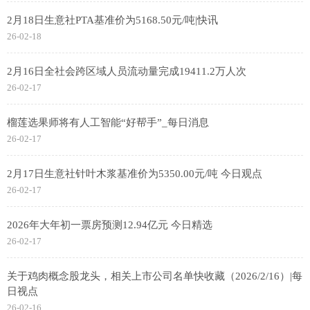
2月18日生意社PTA基准价为5168.50元/吨|快讯
26-02-18
2月16日全社会跨区域人员流动量完成19411.2万人次
26-02-17
榴莲选果师将有人工智能“好帮手”_每日消息
26-02-17
2月17日生意社针叶木浆基准价为5350.00元/吨 今日观点
26-02-17
2026年大年初一票房预测12.94亿元 今日精选
26-02-17
关于鸡肉概念股龙头，相关上市公司名单快收藏（2026/2/16）|每
日视点
26-02-16