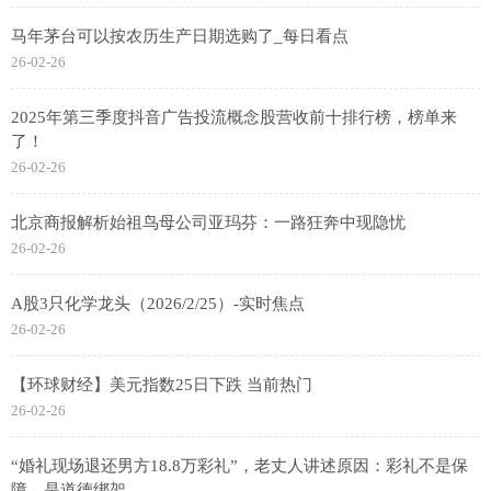
马年茅台可以按农历生产日期选购了_每日看点
26-02-26
2025年第三季度抖音广告投流概念股营收前十排行榜，榜单来
了！
26-02-26
北京商报解析始祖鸟母公司亚玛芬：一路狂奔中现隐忧
26-02-26
A股3只化学龙头（2026/2/25）-实时焦点
26-02-26
【环球财经】美元指数25日下跌 当前热门
26-02-26
“婚礼现场退还男方18.8万彩礼”，老丈人讲述原因：彩礼不是保
障，是道德绑架