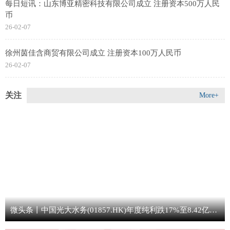
每日短讯：山东博亚精密科技有限公司成立 注册资本500万人民
币
26-02-07
徐州茵佳含商贸有限公司成立 注册资本100万人民币
26-02-07
关注
More+
微头条丨中国光大水务(01857.HK)年度纯利跌17%至8.42亿港元 末期息每股4.22港仙