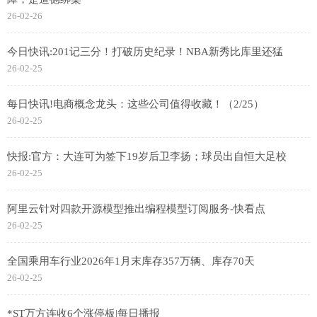
26-02-26
今日快讯:201记三分！打破历史纪录！NBA新秀比库里还猛
26-02-25
每日快讯!电商概念龙头：这些公司值得收藏！（2/25）
26-02-25
快报:官方：大连可为签下19岁后卫李扬；球员出自恒大足校
26-02-25
阿里云针对四款开源模型推出编程模型订阅服务-快看点
26-02-25
全国乘用车行业2026年1月末库存357万辆、库存70天
26-02-25
*ST万方连收6个涨停板|每日播报