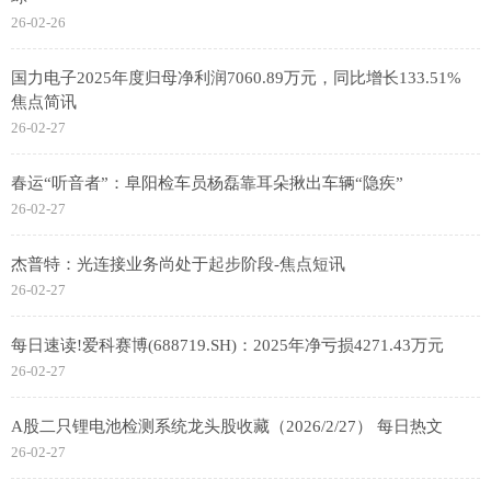
26-02-26
国力电子2025年度归母净利润7060.89万元，同比增长133.51%
焦点简讯
26-02-27
春运“听音者”：阜阳检车员杨磊靠耳朵揪出车辆“隐疾”
26-02-27
杰普特：光连接业务尚处于起步阶段-焦点短讯
26-02-27
每日速读!爱科赛博(688719.SH)：2025年净亏损4271.43万元
26-02-27
A股二只锂电池检测系统龙头股收藏（2026/2/27） 每日热文
26-02-27