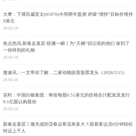
大摩：下调百威亚太(01876)今明两年盈测 评级“增持”目标价维持
9港元
26-02-16
焦点热讯:新春走基层·联播一瞬丨为“天梯”拭尘埃的他们 收到了
一份特别的礼物
26-02-16
微速讯：一文带你了解，二家动物疫苗股票龙头（2026/2/13）
26-02-16
实时：中国白银集团：将按每股0.51港元的价格合计配发及发行
9.1亿股认购股份
26-02-16
新春走基层丨微光成炬③春运客流有多大？跟着客运员8分钟轻松
转运上千人