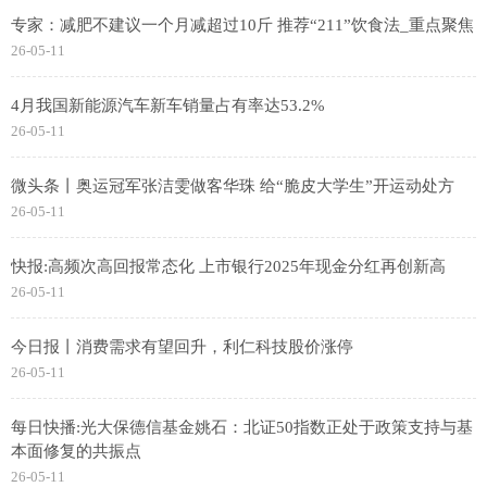
专家：减肥不建议一个月减超过10斤 推荐“211”饮食法_重点聚焦
26-05-11
4月我国新能源汽车新车销量占有率达53.2%
26-05-11
微头条丨奥运冠军张洁雯做客华珠 给“脆皮大学生”开运动处方
26-05-11
快报:高频次高回报常态化 上市银行2025年现金分红再创新高
26-05-11
今日报丨消费需求有望回升，利仁科技股价涨停
26-05-11
每日快播:光大保德信基金姚石：北证50指数正处于政策支持与基
本面修复的共振点
26-05-11