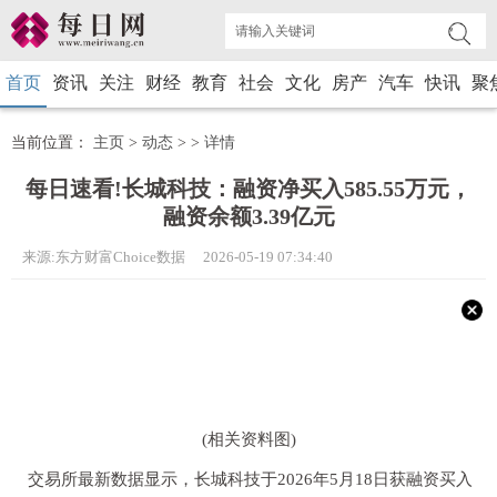
首页
资讯
关注
财经
教育
社会
文化
房产
汽车
快讯
聚
当前位置：
主页
>
动态
> >
详情
每日速看!长城科技：融资净买入585.55万元，
融资余额3.39亿元
来源:东方财富Choice数据 2026-05-19 07:34:40
(相关资料图)
交易所最新数据显示，长城科技于2026年5月18日获融资买入