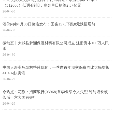
（512000）低调4连阳，资金单日抢筹2.37亿元
26-04-30
酒价内参4月30日价格发布：国窖1573下跌8元跌幅居前
26-04-30
微动态丨大城县梦澜保温材料有限公司成立 注册资本100万人民
币
26-04-30
中国人寿业务结构持续优化，一季度首年期交保费同比大幅增长
41.4%|快资讯
26-04-29
今热点：花旗：招商银行(03968)首季业绩令人失望 纯利增长或
落后于六大国有银行
26-04-29