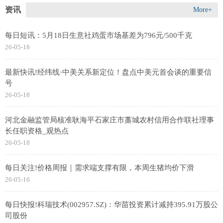
资讯
More+
每日短讯：5月18日生意社鸡蛋市场基差为796元/500千克
26-05-18
最新快讯!经纬线·中美关系新定位！盘点中美元首会谈的重要信
号
26-05-18
河北金融监管局核准耿海平石家庄市藁城农村信用合作联社理事
长任职资格_观热点
26-05-18
每日关注!价格周报｜需求端支撑有限，本周生猪均价下滑
26-05-16
每日快报!科瑞技术(002957.SZ)：华苗投资累计减持395.91万股公
司股份