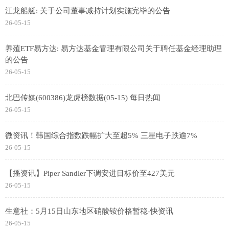
江龙船艇: 关于公司董事减持计划实施完毕的公告
26-05-15
养殖ETF易方达: 易方达基金管理有限公司关于聘任基金经理助理
的公告
26-05-15
北巴传媒(600386)龙虎榜数据(05-15) 每日热闻
26-05-15
微资讯！韩国综合指数跌幅扩大至超5% 三星电子跌逾7%
26-05-15
【播资讯】Piper Sandler下调安进目标价至427美元
26-05-15
生意社：5月15日山东地区硝酸铵价格暂稳-快资讯
26-05-15