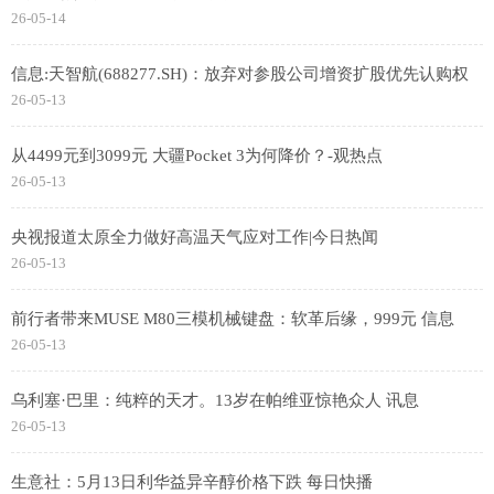
26-05-14
信息:天智航(688277.SH)：放弃对参股公司增资扩股优先认购权
26-05-13
从4499元到3099元 大疆Pocket 3为何降价？-观热点
26-05-13
央视报道太原全力做好高温天气应对工作|今日热闻
26-05-13
前行者带来MUSE M80三模机械键盘：软革后缘，999元 信息
26-05-13
乌利塞·巴里：纯粹的天才。13岁在帕维亚惊艳众人 讯息
26-05-13
生意社：5月13日利华益异辛醇价格下跌 每日快播