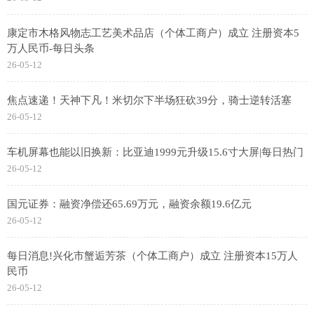
康定市木格风物志工艺美术品店（个体工商户）成立 注册资本5
万人民币-每日头条
26-05-12
焦点速递！天神下凡！米切尔下半场狂砍39分，骑士逆转活塞
26-05-12
车机屏幕也能以旧换新：比亚迪1999元升级15.6寸大屏|每日热门
26-05-12
国元证券：融资净偿还65.69万元，融资余额19.6亿元
26-05-12
每日消息!兴化市蟹逅芳茶（个体工商户）成立 注册资本15万人
民币
26-05-12