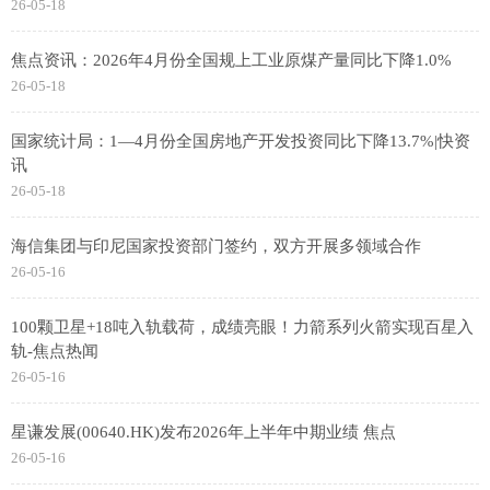
26-05-18
焦点资讯：2026年4月份全国规上工业原煤产量同比下降1.0%
26-05-18
国家统计局：1—4月份全国房地产开发投资同比下降13.7%|快资
讯
26-05-18
海信集团与印尼国家投资部门签约，双方开展多领域合作
26-05-16
100颗卫星+18吨入轨载荷，成绩亮眼！力箭系列火箭实现百星入
轨-焦点热闻
26-05-16
星谦发展(00640.HK)发布2026年上半年中期业绩 焦点
26-05-16