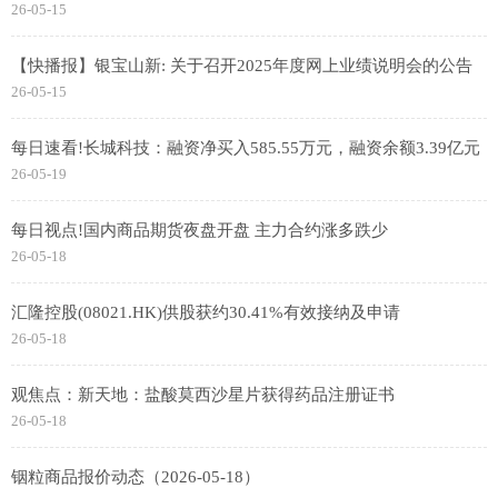
26-05-15
【快播报】银宝山新: 关于召开2025年度网上业绩说明会的公告
26-05-15
每日速看!长城科技：融资净买入585.55万元，融资余额3.39亿元
26-05-19
每日视点!国内商品期货夜盘开盘 主力合约涨多跌少
26-05-18
汇隆控股(08021.HK)供股获约30.41%有效接纳及申请
26-05-18
观焦点：新天地：盐酸莫西沙星片获得药品注册证书
26-05-18
铟粒商品报价动态（2026-05-18）