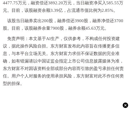
4477.75万元，融资偿还3892.20万元，当日融资净买入585.55万
元。目前，该股融资余额3.39亿，占流通市值比例为2.85%。
该股当日融券卖出200股，融券偿还3900股，融券净偿还3700
股。目前，该股融券余量7900股，融券余额45.63万元。
免责声明：本文基于AI生产，仅供参考，不构成任何投资建
议，据此操作风险自担。东方财富发布此内容旨在传播更多信
息，与本平台立场无关。东方财富力求但不保证数据的完全准
确，如有错漏请以中国证监会指定上市公司信息披露媒体为准，
东方财富不对因该资料全部或部分内容而引致的盈亏承担任何责
任。用户个人对服务的使用承担风险，东方财富对此不作任何类
型的担保。