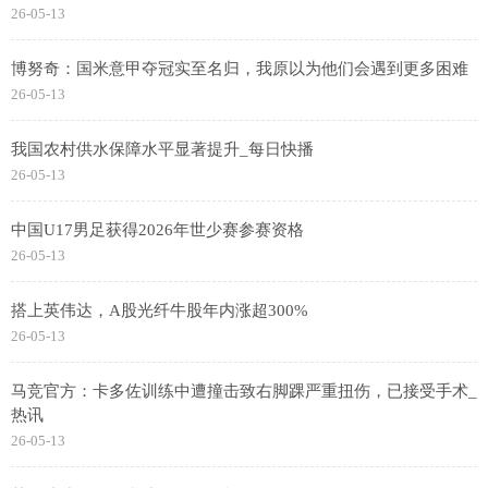
26-05-13
博努奇：国米意甲夺冠实至名归，我原以为他们会遇到更多困难
26-05-13
我国农村供水保障水平显著提升_每日快播
26-05-13
中国U17男足获得2026年世少赛参赛资格
26-05-13
搭上英伟达，A股光纤牛股年内涨超300%
26-05-13
马竞官方：卡多佐训练中遭撞击致右脚踝严重扭伤，已接受手术_
热讯
26-05-13