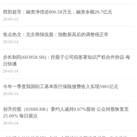
西部超导：融资净偿还806.58万元，融资余额20.7亿元
26-05-15
焦点热文：北京商报侃股：指数新高后的调整很正常
26-05-14
步长制药(603858.SH)：控股子公司拟签署知识产权合作协议-每
日快播
26-05-14
今年一季度我国职工基本医疗保险缴费收入实现5981亿元
26-05-14
创升控股（02680.HK）要约人减持0.07%股份 公众持股恢复至
25.00% 每日观点
26-05-14