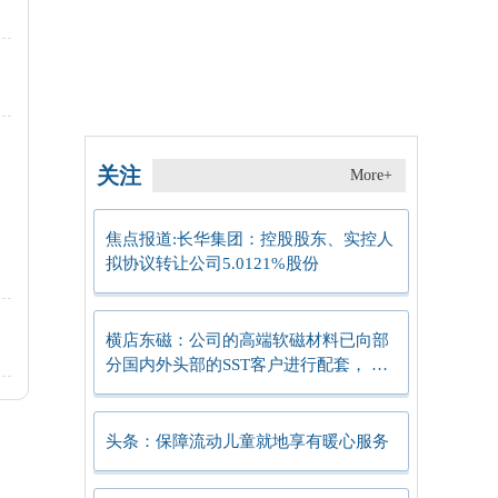
关注
More+
焦点报道:长华集团：控股股东、实控人
拟协议转让公司5.0121%股份
横店东磁：公司的高端软磁材料已向部
分国内外头部的SST客户进行配套， 目
前该应用仍处于导入初期
头条：保障流动儿童就地享有暖心服务