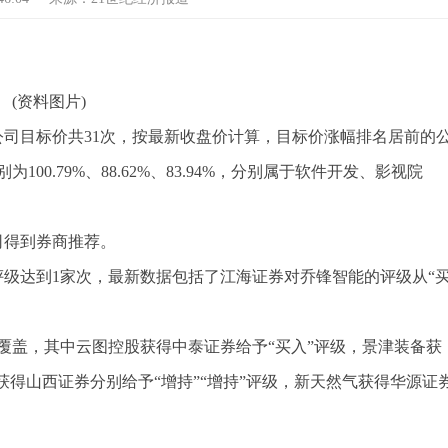
(资料图片)
公司目标价共31次，按最新收盘价计算，目标价涨幅排名居前的
0.79%、88.62%、83.94%，分别属于软件开发、影视院
司得到券商推荐。
评级达到1家次，最新数据包括了江海证券对乔锋智能的评级从“
次覆盖，其中云图控股获得中泰证券给予“买入”评级，景津装备获
获得山西证券分别给予“增持”“增持”评级，新天然气获得华源证