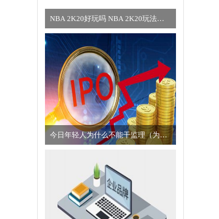
NBA 2K20好玩吗 NBA 2K20玩法简介
今日年轻人为什么不能干监理（为什么年轻人不适合干监理的真正原因）