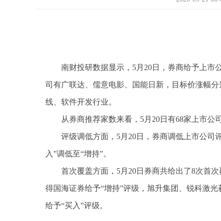
南财投研数据显示，5月20日，券商给予上市
司有广联达、儒意电影、国能日新，目标价涨幅分别为10
线、软件开发行业。
从券商推荐家数来看，5月20日有68家上市公
评级调低方面，5月20日，券商调低上市公司
入”调低至“增持”。
首次覆盖方面，5月20日券商共给出了8次首
得国海证券给予“增持”评级，旭升集团、锐科激光
给予“买入”评级。