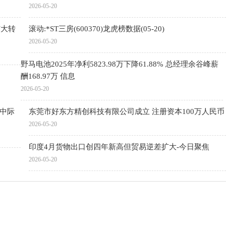
2026-05-20
扩大转
滚动:*ST三房(600370)龙虎榜数据(05-20)
2026-05-20
野马电池2025年净利5823.98万下降61.88% 总经理余谷峰薪
酬168.97万 信息
2026-05-20
股中际
东莞市好东方精创科技有限公司成立 注册资本100万人民币
2026-05-20
印度4月货物出口创四年新高但贸易逆差扩大-今日聚焦
2026-05-20