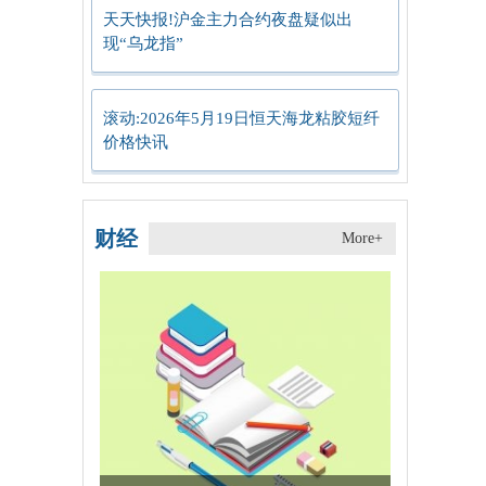
天天快报!沪金主力合约夜盘疑似出
现“乌龙指”
滚动:2026年5月19日恒天海龙粘胶短纤
价格快讯
财经
More+