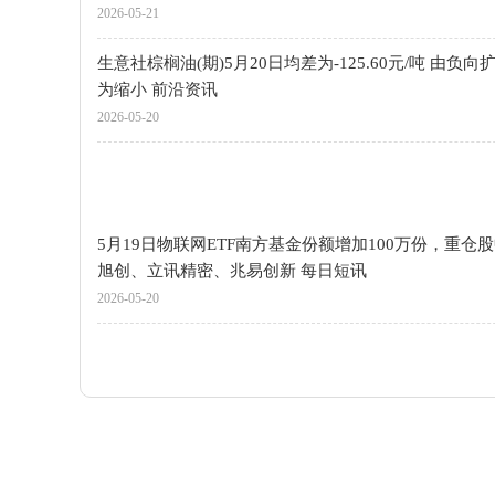
2026-05-21
生意社棕榈油(期)5月20日均差为-125.60元/吨 由负向
为缩小 前沿资讯
2026-05-20
5月19日物联网ETF南方基金份额增加100万份，重仓
旭创、立讯精密、兆易创新 每日短讯
2026-05-20