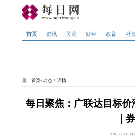
首页
资讯
关注
财经
教育
社
-
>
首页
动态
详情
每日聚焦：广联达目标价涨
｜
2026-05-21 08: