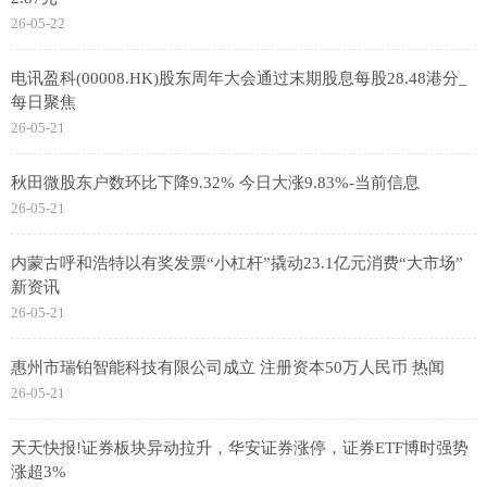
26-05-22
电讯盈科(00008.HK)股东周年大会通过末期股息每股28.48港分_
每日聚焦
26-05-21
秋田微股东户数环比下降9.32% 今日大涨9.83%-当前信息
26-05-21
内蒙古呼和浩特以有奖发票“小杠杆”撬动23.1亿元消费“大市场”
新资讯
26-05-21
惠州市瑞铂智能科技有限公司成立 注册资本50万人民币 热闻
26-05-21
天天快报!证券板块异动拉升，华安证券涨停，证券ETF博时强势
涨超3%