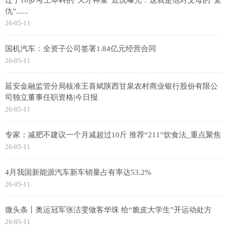
仇”......
26-05-11
国机汽车：全资子公司签署1.84亿元经营合同
26-05-11
延安金融监管分局核准王喜斌陕西甘泉农村商业银行股份有限公
司独立董事任职资格|今日报
26-05-11
专家：减肥不建议一个月减超过10斤 推荐“211”饮食法_重点聚焦
26-05-11
4月我国新能源汽车新车销量占有率达53.2%
26-05-11
微头条丨奥运冠军张洁雯做客华珠 给“脆皮大学生”开运动处方
26-05-11