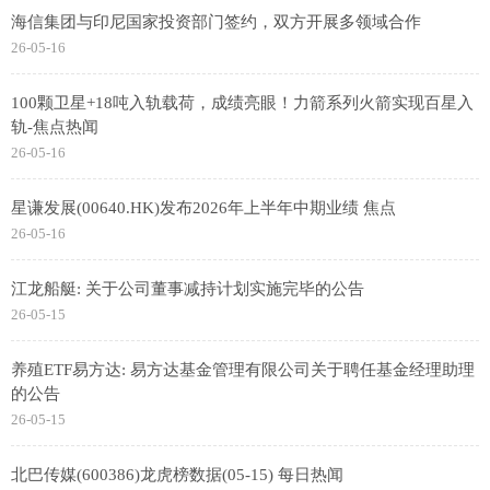
海信集团与印尼国家投资部门签约，双方开展多领域合作
26-05-16
100颗卫星+18吨入轨载荷，成绩亮眼！力箭系列火箭实现百星入
轨-焦点热闻
26-05-16
星谦发展(00640.HK)发布2026年上半年中期业绩 焦点
26-05-16
江龙船艇: 关于公司董事减持计划实施完毕的公告
26-05-15
养殖ETF易方达: 易方达基金管理有限公司关于聘任基金经理助理
的公告
26-05-15
北巴传媒(600386)龙虎榜数据(05-15) 每日热闻