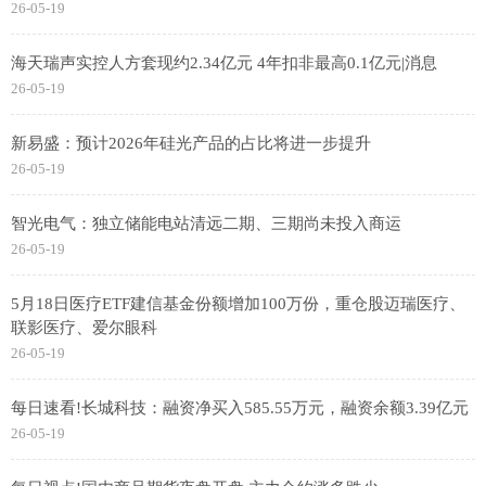
26-05-19
海天瑞声实控人方套现约2.34亿元 4年扣非最高0.1亿元|消息
26-05-19
新易盛：预计2026年硅光产品的占比将进一步提升
26-05-19
智光电气：独立储能电站清远二期、三期尚未投入商运
26-05-19
5月18日医疗ETF建信基金份额增加100万份，重仓股迈瑞医疗、
联影医疗、爱尔眼科
26-05-19
每日速看!长城科技：融资净买入585.55万元，融资余额3.39亿元
26-05-19