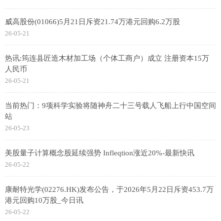
威高股份(01066)5月21日斥资21.74万港元回购6.2万股
26-05-21
热讯:筠连县匠造木材加工场（个体工商户）成立 注册资本15万
人民币
26-05-21
当前热门：9项科学实验将随神舟二十三号载人飞船上行中国空间
站
26-05-23
美股量子计算概念股延续强势 Infleqtion涨近20%-最新快讯
26-05-22
康耐特光学(02276.HK)发布公告，于2026年5月22日斥资453.7万
港元回购10万股_今日讯
26-05-22