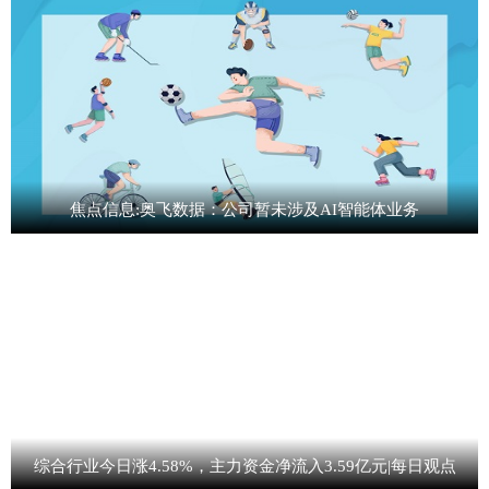
焦点信息:奥飞数据：公司暂未涉及AI智能体业务
综合行业今日涨4.58%，主力资金净流入3.59亿元|每日观点