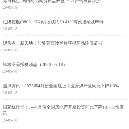
每日视点!国内商品期货夜盘开盘 主力合约涨多跌少
26-05-18
汇隆控股(08021.HK)供股获约30.41%有效接纳及申请
26-05-18
观焦点：新天地：盐酸莫西沙星片获得药品注册证书
26-05-18
铟粒商品报价动态（2026-05-18）
26-05-18
焦点资讯：2026年4月份全国规上工业原煤产量同比下降1.0%
26-05-18
国家统计局：1—4月份全国房地产开发投资同比下降13.7%|快资
讯
26-05-18