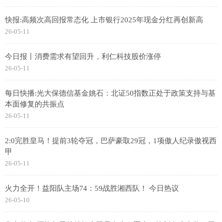
快报:高频次高回报常态化 上市银行2025年现金分红再创新高
26-05-11
今日报丨消费需求有望回升，利仁科技股价涨停
26-05-11
每日快播:光大保德信基金姚石：北证50指数正处于政策支持与基
本面修复的共振点
26-05-11
2:0完胜皇马！提前3轮夺冠，巴萨豪取29冠，1项傲人纪录傲视西
甲
26-05-11
火力全开！益阳队主场74：59战胜湘西队！ 今日热议
26-05-10