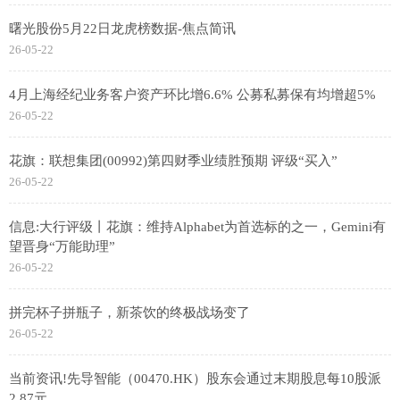
曙光股份5月22日龙虎榜数据-焦点简讯
26-05-22
4月上海经纪业务客户资产环比增6.6% 公募私募保有均增超5%
26-05-22
花旗：联想集团(00992)第四财季业绩胜预期 评级“买入”
26-05-22
信息:大行评级丨花旗：维持Alphabet为首选标的之一，Gemini有
望晋身“万能助理”
26-05-22
拼完杯子拼瓶子，新茶饮的终极战场变了
26-05-22
当前资讯!先导智能（00470.HK）股东会通过末期股息每10股派
2.87元