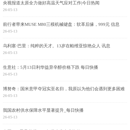
央视报道太原全力做好高温天气应对工作|今日热闻
26-05-13
前行者带来MUSE M80三模机械键盘：软革后缘，999元 信息
26-05-13
乌利塞·巴里：纯粹的天才。13岁在帕维亚惊艳众人 讯息
26-05-13
生意社：5月13日利华益异辛醇价格下跌 每日快播
26-05-13
博努奇：国米意甲夺冠实至名归，我原以为他们会遇到更多困难
26-05-13
我国农村供水保障水平显著提升_每日快播
26-05-13