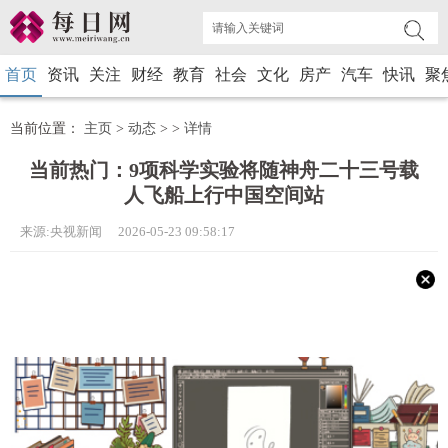
首页
资讯
关注
财经
教育
社会
文化
房产
汽车
快讯
聚
当前位置：
主页
>
动态
> >
详情
当前热门：9项科学实验将随神舟二十三号载
人飞船上行中国空间站
来源:央视新闻 2026-05-23 09:58:17