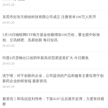
26-05-20
东莞市好东方精创科技有限公司成立 注册资本100万人民币
26-05-20
5月19日物联网ETF南方基金份额增加100万份，重仓股中际旭
创、立讯精密、兆易创新 每日短讯
26-05-20
印度4月货物出口创四年新高但贸易逆差扩大-今日聚焦
26-05-20
优宁维：对于创新药企业，公司提供的产品和服务主要应用于创
新药企业的研发端 最新资讯
26-05-19
最资讯丨和讯信息刘伟奇：下探4107点后展开反弹，力度有待观
察