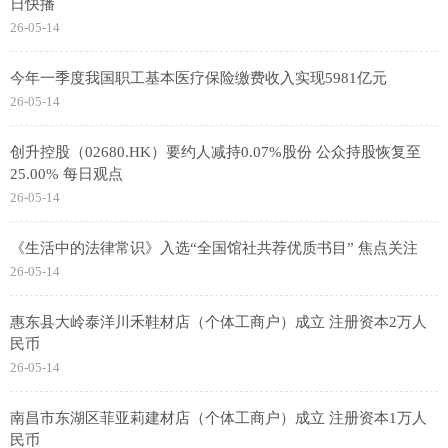
日快播
26-05-14
今年一季度我国职工基本医疗保险缴费收入实现5981亿元
26-05-14
创升控股（02680.HK）要约人减持0.07%股份 公众持股恢复至
25.00% 每日观点
26-05-14
《生活中的法律常识》入选“全国馆社共荐优质书目” 焦点关注
26-05-14
惠东县大岭泰洋川禾鞋材店（个体工商户）成立 注册资本2万人
民币
26-05-14
南昌市东湖区菲亚莉建材店（个体工商户）成立 注册资本1万人
民币