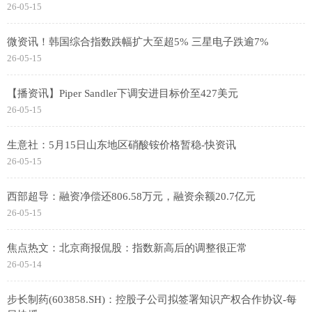
26-05-15
微资讯！韩国综合指数跌幅扩大至超5% 三星电子跌逾7%
26-05-15
【播资讯】Piper Sandler下调安进目标价至427美元
26-05-15
生意社：5月15日山东地区硝酸铵价格暂稳-快资讯
26-05-15
西部超导：融资净偿还806.58万元，融资余额20.7亿元
26-05-15
焦点热文：北京商报侃股：指数新高后的调整很正常
26-05-14
步长制药(603858.SH)：控股子公司拟签署知识产权合作协议-每