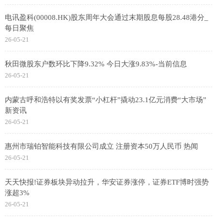
电讯盈科(00008.HK)股东周年大会通过末期股息每股28.48港分_
每日聚焦
26-05-21
秋田微股东户数环比下降9.32% 今日大涨9.83%-当前信息
26-05-21
内蒙古呼和浩特以有奖发票“小杠杆”撬动23.1亿元消费“大市场”
新资讯
26-05-21
惠州市瑞铂智能科技有限公司成立 注册资本50万人民币 热闻
26-05-21
天天快报!证券板块异动拉升，华安证券涨停，证券ETF博时强势
涨超3%
26-05-21