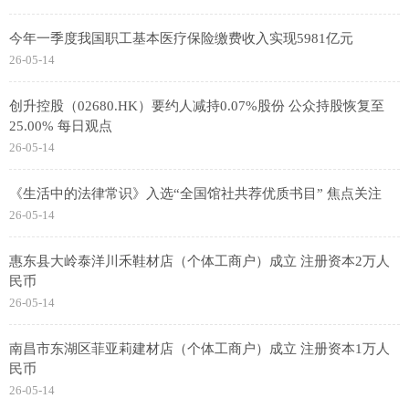
今年一季度我国职工基本医疗保险缴费收入实现5981亿元
26-05-14
创升控股（02680.HK）要约人减持0.07%股份 公众持股恢复至
25.00% 每日观点
26-05-14
《生活中的法律常识》入选“全国馆社共荐优质书目” 焦点关注
26-05-14
惠东县大岭泰洋川禾鞋材店（个体工商户）成立 注册资本2万人
民币
26-05-14
南昌市东湖区菲亚莉建材店（个体工商户）成立 注册资本1万人
民币
26-05-14