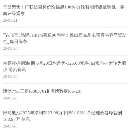
每日聚焦：广联达目标价涨幅超100% 乔锋智能评级被调低｜券
商评级观察
26-05-21
马匹护理品牌Farnam喜迎80周年：推出新品杀虫喷雾与养马资助
金_每日头条
26-05-20
生意社棕榈油(期)5月20日均差为-125.60元/吨 由负向扩大转为缩
小 前沿资讯
26-05-20
滚动:*ST三房(600370)龙虎榜数据(05-20)
26-05-20
野马电池2025年净利5823.98万下降61.88% 总经理余谷峰薪酬
168.97万 信息
26-05-20