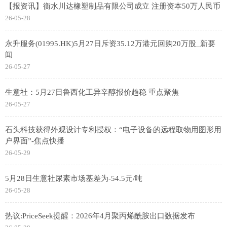
【报资讯】衡水川达橡塑制品有限公司成立 注册资本50万人民币
26-05-28
永升服务(01995.HK)5月27日斥资35.12万港元回购20万股_新要
闻
26-05-27
生意社：5月27日鲁西化工异辛醇报价趋稳 重点聚焦
26-05-27
石头科技获得外观设计专利授权：“电子设备的远程取物用图形用
户界面”-焦点快播
26-05-29
5月28日生意社尿素市场基差为-54.5元/吨
26-05-28
热议:PriceSeek提醒：2026年4月聚丙烯酰胺出口数据发布