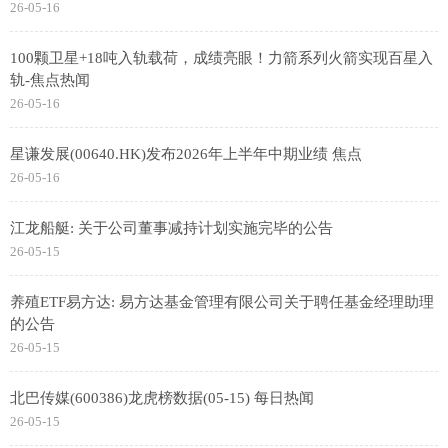
26-05-16
100颗卫星+18吨入轨载荷，成绩亮眼！力箭系列火箭实现百星入
轨-焦点热闻
26-05-16
星谦发展(00640.HK)发布2026年上半年中期业绩 焦点
26-05-16
江龙船艇: 关于公司董事减持计划实施完毕的公告
26-05-15
养殖ETF易方达: 易方达基金管理有限公司关于聘任基金经理助理
的公告
26-05-15
北巴传媒(600386)龙虎榜数据(05-15) 每日热闻
26-05-15