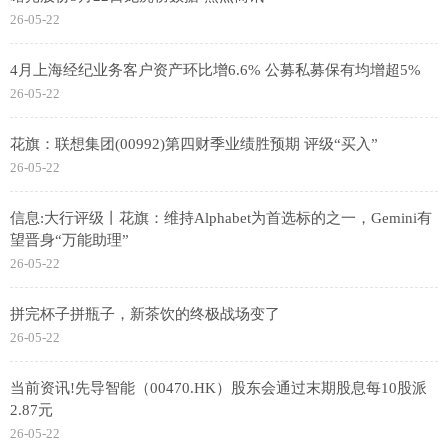
26-05-22
4月上海经纪业务客户资产环比增6.6% 公募私募保有均增超5%
26-05-22
花旗：联想集团(00992)第四财季业绩胜预期 评级“买入”
26-05-22
信息:大行评级丨花旗：维持Alphabet为首选标的之一，Gemini有
望晋身“万能助理”
26-05-22
拼完杯子拼瓶子，新茶饮的终极战场变了
26-05-22
当前资讯!先导智能（00470.HK）股东会通过末期股息每10股派
2.87元
26-05-22