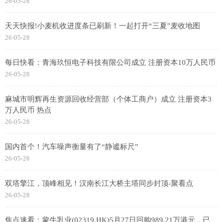
26-05-28
天天快报!小麦机收进度条已刷新！一起打开“三夏”麦收地图
26-05-28
每日快看：青海玖恒电子科技有限公司成立 注册资本10万人民币
26-05-28
麻城市明辉再生资源回收经营部（个体工商户）成立 注册资本3
万人民币 热点
26-05-28
国内首个！汽车噪声衡量有了“静谧标尺”
26-05-28
双塔擎江，顶峰相见！汉南长江大桥主塔同步封顶-聚看点
26-05-28
焦点速看：蒙牛乳业(02319.HK)5月27日回购989.21万港元，已