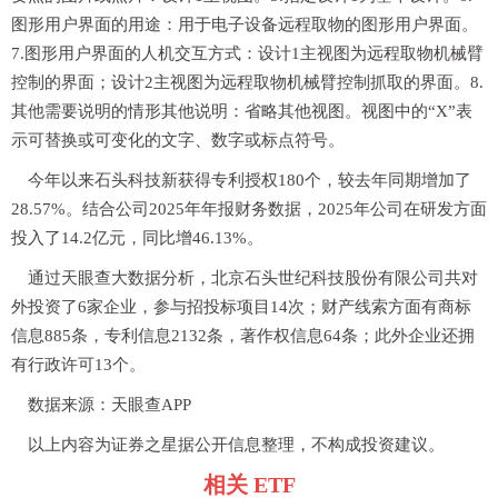
图形用户界面的用途：用于电子设备远程取物的图形用户界面。
7.图形用户界面的人机交互方式：设计1主视图为远程取物机械臂
控制的界面；设计2主视图为远程取物机械臂控制抓取的界面。8.
其他需要说明的情形其他说明：省略其他视图。视图中的“X”表
示可替换或可变化的文字、数字或标点符号。
今年以来石头科技新获得专利授权180个，较去年同期增加了
28.57%。结合公司2025年年报财务数据，2025年公司在研发方面
投入了14.2亿元，同比增46.13%。
通过天眼查大数据分析，北京石头世纪科技股份有限公司共对
外投资了6家企业，参与招投标项目14次；财产线索方面有商标
信息885条，专利信息2132条，著作权信息64条；此外企业还拥
有行政许可13个。
数据来源：天眼查APP
以上内容为证券之星据公开信息整理，不构成投资建议。
相关 ETF