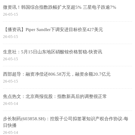
微资讯！韩国综合指数跌幅扩大至超5% 三星电子跌逾7%
26-05-15
【播资讯】Piper Sandler下调安进目标价至427美元
26-05-15
生意社：5月15日山东地区硝酸铵价格暂稳-快资讯
26-05-15
西部超导：融资净偿还806.58万元，融资余额20.7亿元
26-05-15
焦点热文：北京商报侃股：指数新高后的调整很正常
26-05-14
步长制药(603858.SH)：控股子公司拟签署知识产权合作协议-每
日快播
26-05-14