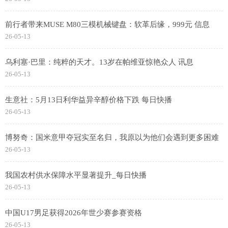
前行者带来MUSE M80三模机械键盘：软革后缘，999元 信息
26-05-13
乌利塞·巴里：纯粹的天才。13岁在帕维亚惊艳众人 讯息
26-05-13
生意社：5月13日利华益异辛醇价格下跌 每日快播
26-05-13
博努奇：国米意甲夺冠实至名归，我原以为他们会遇到更多困难
26-05-13
我国农村供水保障水平显著提升_每日快播
26-05-13
中国U17男足获得2026年世少赛参赛资格
26-05-13