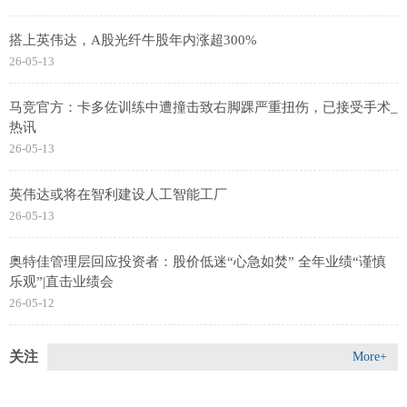
搭上英伟达，A股光纤牛股年内涨超300%
26-05-13
马竞官方：卡多佐训练中遭撞击致右脚踝严重扭伤，已接受手术_
热讯
26-05-13
英伟达或将在智利建设人工智能工厂
26-05-13
奥特佳管理层回应投资者：股价低迷“心急如焚” 全年业绩“谨慎
乐观”|直击业绩会
26-05-12
关注
More+