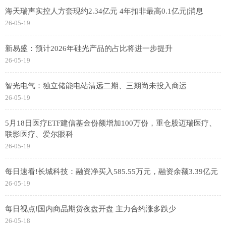
海天瑞声实控人方套现约2.34亿元 4年扣非最高0.1亿元|消息
26-05-19
新易盛：预计2026年硅光产品的占比将进一步提升
26-05-19
智光电气：独立储能电站清远二期、三期尚未投入商运
26-05-19
5月18日医疗ETF建信基金份额增加100万份，重仓股迈瑞医疗、
联影医疗、爱尔眼科
26-05-19
每日速看!长城科技：融资净买入585.55万元，融资余额3.39亿元
26-05-19
每日视点!国内商品期货夜盘开盘 主力合约涨多跌少
26-05-18