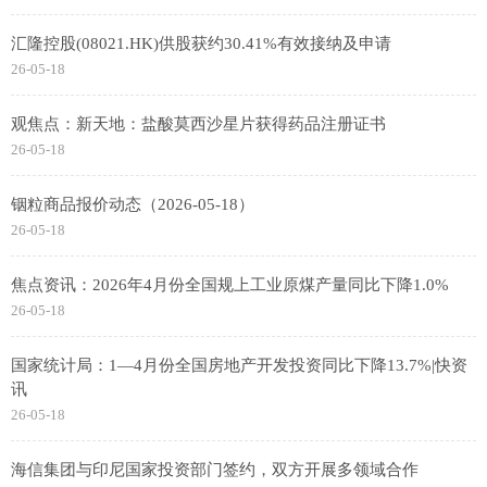
汇隆控股(08021.HK)供股获约30.41%有效接纳及申请
26-05-18
观焦点：新天地：盐酸莫西沙星片获得药品注册证书
26-05-18
铟粒商品报价动态（2026-05-18）
26-05-18
焦点资讯：2026年4月份全国规上工业原煤产量同比下降1.0%
26-05-18
国家统计局：1—4月份全国房地产开发投资同比下降13.7%|快资
讯
26-05-18
海信集团与印尼国家投资部门签约，双方开展多领域合作