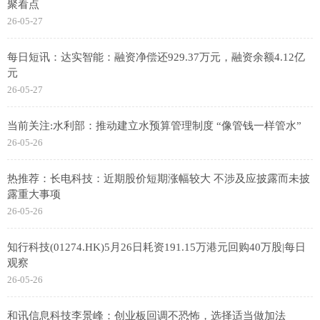
聚看点
26-05-27
每日短讯：达实智能：融资净偿还929.37万元，融资余额4.12亿
元
26-05-27
当前关注:水利部：推动建立水预算管理制度 “像管钱一样管水”
26-05-26
热推荐：长电科技：近期股价短期涨幅较大 不涉及应披露而未披
露重大事项
26-05-26
知行科技(01274.HK)5月26日耗资191.15万港元回购40万股|每日
观察
26-05-26
和讯信息科技李景峰：创业板回调不恐怖，选择适当做加法