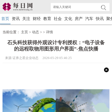
首页
资讯
关注
财经
教育
社会
文化
房产
汽车
快讯
聚
当前位置：
主页
>
动态
> >
详情
石头科技获得外观设计专利授权：“电子设备
的远程取物用图形用户界面”-焦点快播
来源:证券之星企业动态 2026-05-29 05:46:25