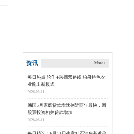
资讯
More+
每日热点:轮作➕采摘双路线 柏泉特色农
业跑出新模式
2026-06-11
韩国5月家庭贷款增速创近两年最快，因
股票投资相关贷款增加
2026-06-11
每日精选：6月11日生意社石油焦基准价