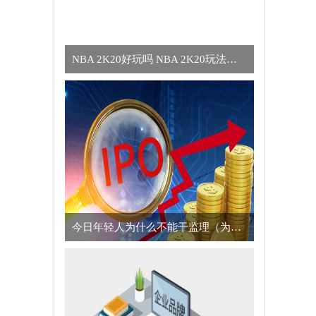
NBA 2K20好玩吗 NBA 2K20玩法简介
今日年轻人为什么不能干监理（为什么年轻人不适合干监理的真正原因）