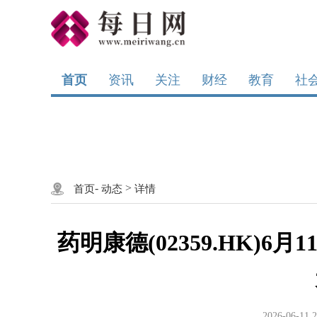
首页
资讯
关注
财经
教育
社
-
>
首页
动态
详情
药明康德(02359.HK)6月
2026-06-11 2