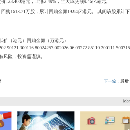
价123.400港元，上涨2.49%，全天成交额9.46亿港元。
购1613.71万股，累计回购金额19.94亿港元。 其间该股累计下
低价（港元）回购金额（万港元）
202.90121.300116.80024253.002026.06.09272.85119.200111.500315
有风险，投资需谨慎。
窄
最后
下一篇：
Mor