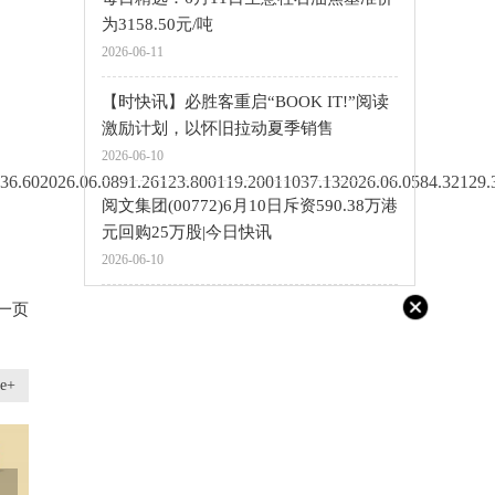
为3158.50元/吨
2026-06-11
【时快讯】必胜客重启“BOOK IT!”阅读
激励计划，以怀旧拉动夏季销售
2026-06-10
36.602026.06.0891.26123.800119.20011037.132026.06.0584.32129.
阅文集团(00772)6月10日斥资590.38万港
元回购25万股|今日快讯
2026-06-10
一页
e+