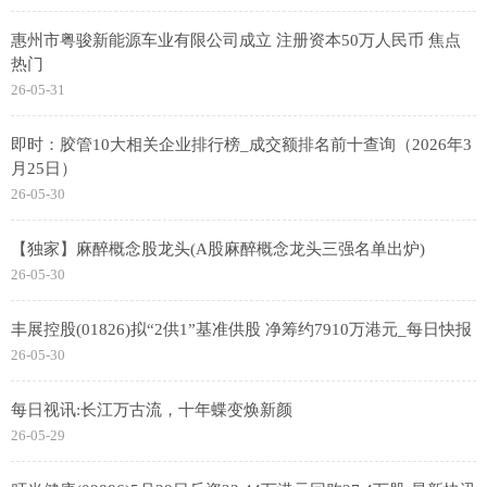
惠州市粤骏新能源车业有限公司成立 注册资本50万人民币 焦点
热门
26-05-31
即时：胶管10大相关企业排行榜_成交额排名前十查询（2026年3
月25日）
26-05-30
【独家】麻醉概念股龙头(A股麻醉概念龙头三强名单出炉)
26-05-30
丰展控股(01826)拟“2供1”基准供股 净筹约7910万港元_每日快报
26-05-30
每日视讯:长江万古流，十年蝶变焕新颜
26-05-29