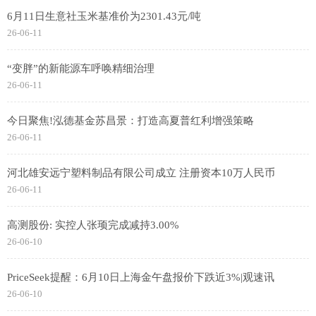
6月11日生意社玉米基准价为2301.43元/吨
26-06-11
“变胖”的新能源车呼唤精细治理
26-06-11
今日聚焦!泓德基金苏昌景：打造高夏普红利增强策略
26-06-11
河北雄安远宁塑料制品有限公司成立 注册资本10万人民币
26-06-11
高测股份: 实控人张顼完成减持3.00%
26-06-10
PriceSeek提醒：6月10日上海金午盘报价下跌近3%|观速讯
26-06-10