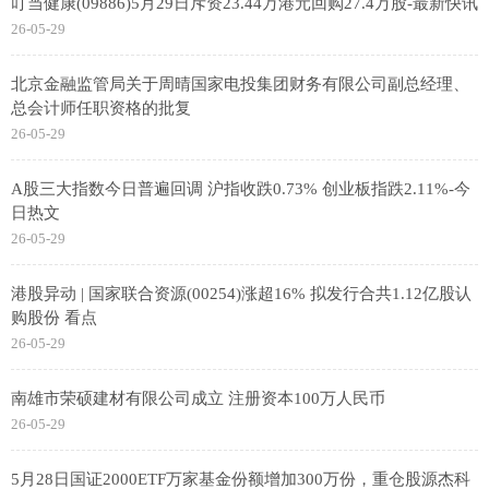
叮当健康(09886)5月29日斥资23.44万港元回购27.4万股-最新快讯
26-05-29
北京金融监管局关于周晴国家电投集团财务有限公司副总经理、
总会计师任职资格的批复
26-05-29
A股三大指数今日普遍回调 沪指收跌0.73% 创业板指跌2.11%-今
日热文
26-05-29
港股异动 | 国家联合资源(00254)涨超16% 拟发行合共1.12亿股认
购股份 看点
26-05-29
南雄市荣硕建材有限公司成立 注册资本100万人民币
26-05-29
5月28日国证2000ETF万家基金份额增加300万份，重仓股源杰科