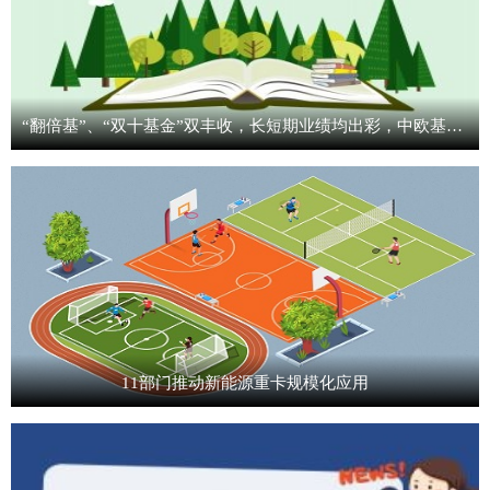
“翻倍基”、“双十基金”双丰收，长短期业绩均出彩，中欧基金投研实力硬核兑现-观天下
11部门推动新能源重卡规模化应用