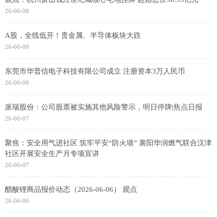
26-06-08
A股，全线低开！贵金属、半导体板块大跌
26-06-08
东莞市华普信电子科技有限公司成立 注册资本3万人民币
26-06-08
派瑞股份：公司股票被实施其他风险警示，明日停牌|焦点日报
26-06-07
聚焦：安全用气进社区 筑牢平安“防火墙” 襄阳华润燃气联合汉津
社区开展安全生产月专项宣讲
26-06-07
醋酸锂商品报价动态（2026-06-06） 观点
26-06-06