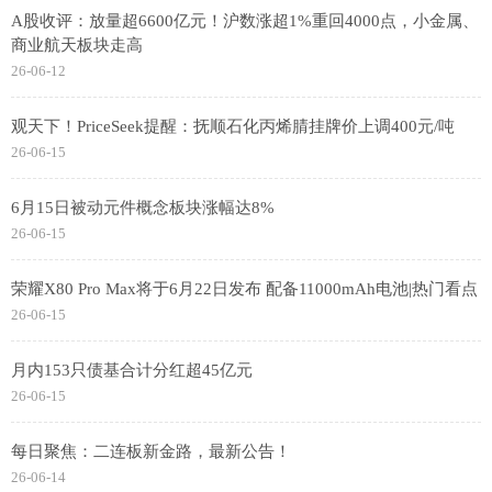
A股收评：放量超6600亿元！沪数涨超1%重回4000点，小金属、
商业航天板块走高
26-06-12
观天下！PriceSeek提醒：抚顺石化丙烯腈挂牌价上调400元/吨
26-06-15
6月15日被动元件概念板块涨幅达8%
26-06-15
荣耀X80 Pro Max将于6月22日发布 配备11000mAh电池|热门看点
26-06-15
月内153只债基合计分红超45亿元
26-06-15
每日聚焦：二连板新金路，最新公告！
26-06-14