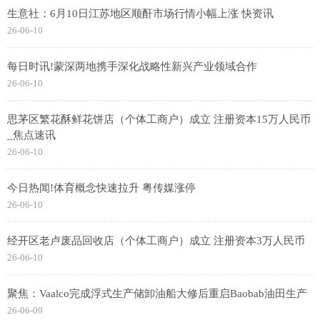
生意社：6月10日江苏地区顺酐市场行情小幅上涨 快资讯
26-06-10
每日时讯!蒙深两地携手深化战略性新兴产业领域合作
26-06-10
思茅区繁花酥鲜花饼店（个体工商户）成立 注册资本15万人民币
_焦点速讯
26-06-10
今日热闻!体育概念快速拉升 粤传媒涨停
26-06-10
经开区老卢废品回收店（个体工商户）成立 注册资本3万人民币
26-06-10
聚焦：Vaalco完成浮式生产储卸油船大修后重启Baobab油田生产
26-06-09