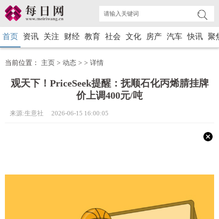
首页
资讯
关注
财经
教育
社会
文化
房产
汽车
快讯
聚
当前位置：
主页
>
动态
> >
详情
观天下！PriceSeek提醒：抚顺石化丙烯腈挂牌
价上调400元/吨
来源:生意社 2026-06-15 16:00:05