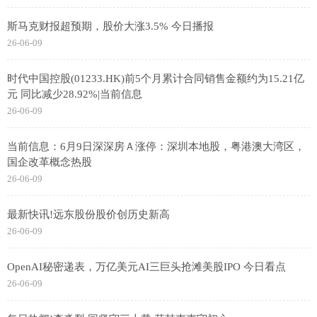
斯马克财报超预期，股价大涨3.5% 今日播报
26-06-09
时代中国控股(01233.HK)前5个月累计合同销售金额约为15.21亿
元 同比减少28.92%|当前信息
26-06-09
当前信息：6月9日深深房Ａ涨停：深圳本地股，粤港澳大湾区，
国企改革概念热股
26-06-09
最新快讯!远东股份股价创历史新高
26-06-09
OpenAI秘密递表，万亿美元AI三巨头抢滩美股IPO 今日看点
26-06-09