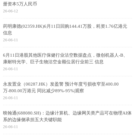
册资本5万人民币
26-06-12
药明康德(02359.HK)6月11日回购144.41万股，耗资1.76亿港元
信息
26-06-11
6月11日港股其他医疗保健行业沽空数据盘点，微创机器人-B、
康耐特光学、巨子生物沽空金额位居行业前三 信息
26-06-11
永发置业（00287.HK）发盈警 预计年度亏损收窄至400.00
万-800.00万港元 同比减少89%-95%|观察
26-06-11
映翰通(688080.SH)：边缘计算机、边缘网关类产品可在物理AI体
系的边缘侧承担五大关键职能
26-06-11