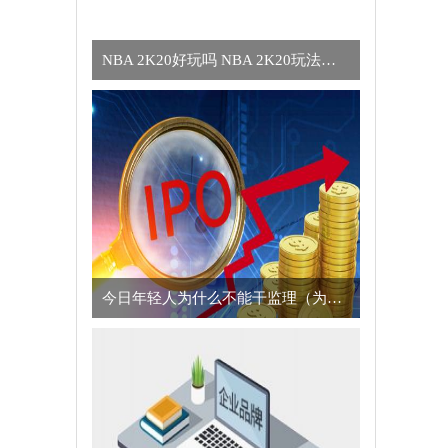
NBA 2K20好玩吗 NBA 2K20玩法简介
今日年轻人为什么不能干监理（为什么年轻人不适合干监理的真正原因）