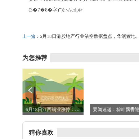
(3�7�8�字)"));</script>
标签：
商业频道
快讯
6月18日港股地产行业沽空数据盘点，华润置地
上一篇：
新鸿基地产、中国海外发展沽空金额位居行业前三
为您推荐
6月18日港股地产行业沽空数据盘点，华润置地、新鸿基地产、中国海外发展沽空金额位居行业前三
6月18日江西铜业涨停：有色 · 钨，铜箔/覆铜板，有色 · 铜概念热股
猜你喜欢