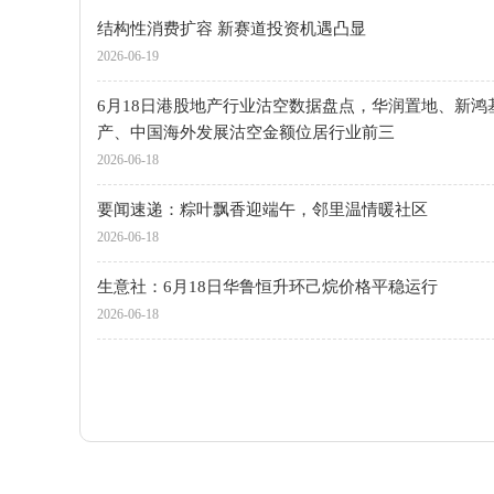
结构性消费扩容 新赛道投资机遇凸显
2026-06-19
6月18日港股地产行业沽空数据盘点，华润置地、新鸿
产、中国海外发展沽空金额位居行业前三
2026-06-18
要闻速递：粽叶飘香迎端午，邻里温情暖社区
2026-06-18
生意社：6月18日华鲁恒升环己烷价格平稳运行
2026-06-18