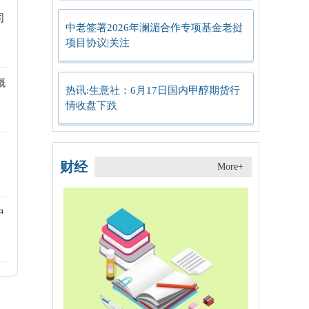
司
中老签署2026年澜湄合作专项基金老挝
项目协议|关注
概
热讯:生意社：6月17日国内甲醇期货行
情收盘下跌
财经
More+
中