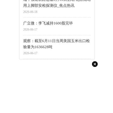
用上脚部安检探测仪_焦点热讯
2026-06-18
广立微：李飞减持1600股完毕
2026-06-17
观察：截至6月11日当周美国玉米出口检
验量为1636628吨
2026-06-17