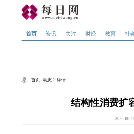
首页
资讯
关注
财经
教育
社
-
>
首页
动态
详情
结构性消费扩
2026-06-1