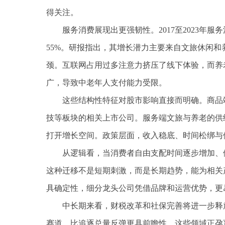
得关注。
服务消费展现出更强韧性。2017至2023年服
55%。研报指出，其增长潜力主要来自文旅休闲
颈。互联网占用过多注意力挤压了线下体验，而养
广，导致中老年人支付能力受限。
这些结构性特征对股市影响直接而明确。商品
技等板块的相关上市公司。服务端文旅与养老的供
打开增长空间。政策层面，收入稳底、时间松绑与
从逻辑看，当消费者自由支配时间逐步增加、
这种迁移不是短期刺激，而是长期趋势，能为相关
具确定性，细分龙头公司凭借品牌和运营优势，更
中长期来看，财税改革和社保完善将进一步释
赛道，比追逐总量反弹更具前瞻性。这些领域正孕育出值得持续跟踪