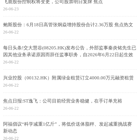
飞鹿股份控制权将变更，公司股票明日复牌 焦点
26-06-23
鲍斯股份：6月18日高管张炯焱增持股份合计2.36万股 焦点热文
26-06-22
每日头条!交大慧谷(08205.HK)发布公告，外部监事秦炎铭先生已
因其他业务承诺原因而辞任监事职务，自2026年6月22日起生效
26-06-22
兴业控股（00132.HK）附属绿金租赁订立4000.00万元融资租赁
26-06-22
焦点日报:ST逸飞：公司目前经营业务稳健，在手订单充裕
26-06-22
阿福倡议“科学减重1亿斤”，将低价送体脂秤、发起减重挑战赛
新动态
26-06-22