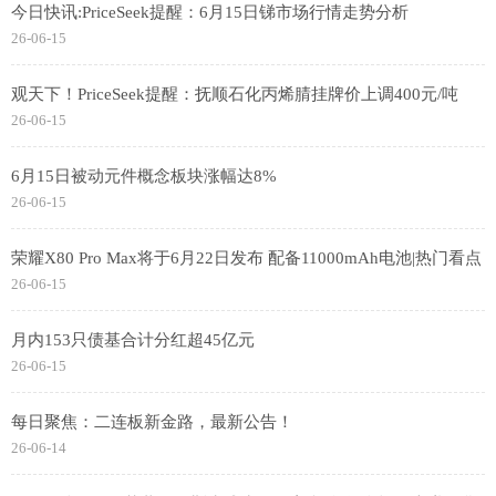
今日快讯:PriceSeek提醒：6月15日锑市场行情走势分析
26-06-15
观天下！PriceSeek提醒：抚顺石化丙烯腈挂牌价上调400元/吨
26-06-15
6月15日被动元件概念板块涨幅达8%
26-06-15
荣耀X80 Pro Max将于6月22日发布 配备11000mAh电池|热门看点
26-06-15
月内153只债基合计分红超45亿元
26-06-15
每日聚焦：二连板新金路，最新公告！
26-06-14