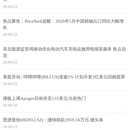
26-06-23
热点聚焦：PriceSeek提醒：2026年5月中国精锡出口同比大幅增
长
26-06-22
东北能源监管局推动优化电动汽车充电设施用电报装服务 焦点信
息
26-06-25
美股异动 | 哔哩哔哩(BILI.US)涨逾5% 计划斥资3亿美元回购股票
26-06-25
德银上调Apogee目标价至135美元|当前热门
26-06-25
恩捷股份(002812.SZ)：缴纳税款2959.56万元-微头条
26-06-23