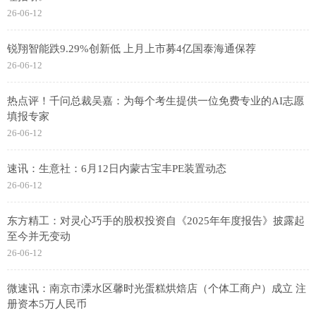
26-06-12
锐翔智能跌9.29%创新低 上月上市募4亿国泰海通保荐
26-06-12
热点评！千问总裁吴嘉：为每个考生提供一位免费专业的AI志愿
填报专家
26-06-12
速讯：生意社：6月12日内蒙古宝丰PE装置动态
26-06-12
东方精工：对灵心巧手的股权投资自《2025年年度报告》披露起
至今并无变动
26-06-12
微速讯：南京市溧水区馨时光蛋糕烘焙店（个体工商户）成立 注
册资本5万人民币