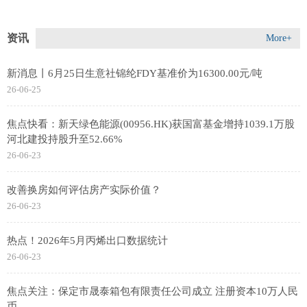
资讯
More+
新消息丨6月25日生意社锦纶FDY基准价为16300.00元/吨
26-06-25
焦点快看：新天绿色能源(00956.HK)获国富基金增持1039.1万股
河北建投持股升至52.66%
26-06-23
改善换房如何评估房产实际价值？
26-06-23
热点！2026年5月丙烯出口数据统计
26-06-23
焦点关注：保定市晟泰箱包有限责任公司成立 注册资本10万人民
币