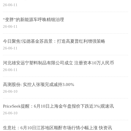
26-06-11
“变胖”的新能源车呼唤精细治理
26-06-11
今日聚焦!泓德基金苏昌景：打造高夏普红利增强策略
26-06-11
河北雄安远宁塑料制品有限公司成立 注册资本10万人民币
26-06-11
高测股份: 实控人张顼完成减持3.00%
26-06-10
PriceSeek提醒：6月10日上海金午盘报价下跌近3%|观速讯
26-06-10
生意社：6月10日江苏地区顺酐市场行情小幅上涨 快资讯