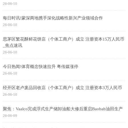
26-06-10
每日时讯!蒙深两地携手深化战略性新兴产业领域合作
26-06-10
思茅区繁花酥鲜花饼店（个体工商户）成立 注册资本15万人民币
_焦点速讯
26-06-10
今日热闻!体育概念快速拉升 粤传媒涨停
26-06-10
经开区老卢废品回收店（个体工商户）成立 注册资本3万人民币
26-06-10
聚焦：Vaalco完成浮式生产储卸油船大修后重启Baobab油田生产
26-06-09