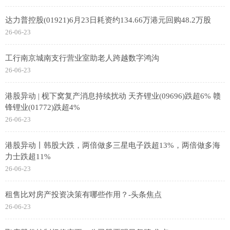
达力普控股(01921)6月23日耗资约134.66万港元回购48.2万股
26-06-23
工行南京城南支行营业室助老人跨越数字鸿沟
26-06-23
港股异动 | 枧下窝复产消息持续扰动 天齐锂业(09696)跌超6% 赣
锋锂业(01772)跌超4%
26-06-23
港股异动丨韩股大跌，两倍做多三星电子跌超13%，两倍做多海
力士跌超11%
26-06-23
租售比对房产投资决策有哪些作用？-头条焦点
26-06-23