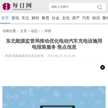
首页
资讯
关注
财经
教育
社会
文化
房产
汽车
快讯
聚
当前位置：
主页
>
动态
> >
详情
东北能源监管局推动优化电动汽车充电设施用
电报装服务 焦点信息
来源:国家能源局东北监管局 2026-06-25 10:14:46