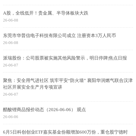
A股，全线低开！贵金属、半导体板块大跌
26-06-08
东莞市华普信电子科技有限公司成立 注册资本3万人民币
26-06-08
派瑞股份：公司股票被实施其他风险警示，明日停牌|焦点日报
26-06-07
聚焦：安全用气进社区 筑牢平安“防火墙” 襄阳华润燃气联合汉津
社区开展安全生产月专项宣讲
26-06-07
醋酸锂商品报价动态（2026-06-06） 观点
26-06-06
6月5日科创创业ETF嘉实基金份额增加600万份，重仓股宁德时