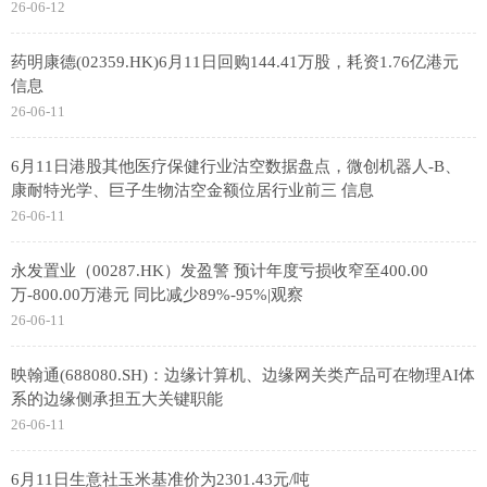
26-06-12
药明康德(02359.HK)6月11日回购144.41万股，耗资1.76亿港元
信息
26-06-11
6月11日港股其他医疗保健行业沽空数据盘点，微创机器人-B、
康耐特光学、巨子生物沽空金额位居行业前三 信息
26-06-11
永发置业（00287.HK）发盈警 预计年度亏损收窄至400.00
万-800.00万港元 同比减少89%-95%|观察
26-06-11
映翰通(688080.SH)：边缘计算机、边缘网关类产品可在物理AI体
系的边缘侧承担五大关键职能
26-06-11
6月11日生意社玉米基准价为2301.43元/吨