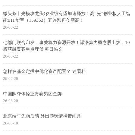
微头条丨光模块龙头Q2业绩有望加速释放！高“光”创业板人工智
能ETF华宝（159363）五连涨再创新高！
26-06-22
七部门联合印发，事关算力资源开放！滞涨算力概念股出炉，10
股获融资客重点埋伏|每日热文
26-06-22
怎样在基金定投中优化资产配置？-速看料
26-06-20
中国队夺体操亚青赛男团金牌
26-06-20
北京端午先雨后晴 外出游玩请携带雨具
26-06-19