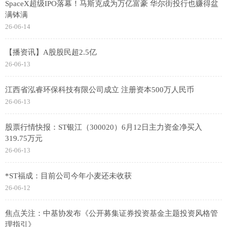
SpaceX超级IPO落幕！马斯克成为万亿富豪 华尔街投行也赚得盆
满钵满
26-06-14
【播资讯】A股股民超2.5亿
26-06-13
江西省泓睿环保科技有限公司成立 注册资本500万人民币
26-06-13
股票行情快报：ST银江（300020）6月12日主力资金净买入
319.75万元
26-06-13
*ST福成：目前公司今年小麦还未收获
26-06-12
焦点关注：中基协发布《公开募集证券投资基金主题投资风格管
理指引》