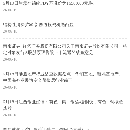
6月19日生意社锦纶FDY基准价为16500.00元/吨
26-06-19
结构性消费扩容 新赛道投资机遇凸显
26-06-19
南京证券: 红塔证券股份有限公司关于南京证券股份有限公司向特
定对象发行A股股票限售股上市流通的核查意见
26-06-18
6月18日港股地产行业沽空数据盘点，华润置地、新鸿基地产、
中国海外发展沽空金额位居行业前三
26-06-18
6月18日江西铜业涨停：有色 · 钨，铜箔/覆铜板，有色 · 铜概念
热股
26-06-18
要闻速递：粽叶飘香迎端午，邻里温情暖社区