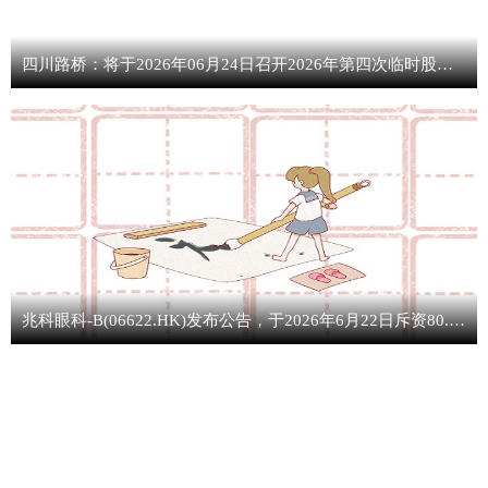
四川路桥：将于2026年06月24日召开2026年第四次临时股东大会
兆科眼科-B(06622.HK)发布公告，于2026年6月22日斥资80.95万港元回购31.85万股 实时