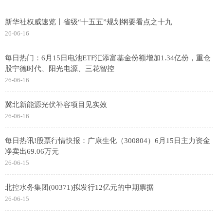
新华社权威速览丨省级“十五五”规划纲要看点之十九
26-06-16
每日热门：6月15日电池ETF汇添富基金份额增加1.34亿份，重仓
股宁德时代、阳光电源、三花智控
26-06-16
冀北新能源光伏补容项目见实效
26-06-16
每日热讯!股票行情快报：广康生化（300804）6月15日主力资金
净卖出69.06万元
26-06-15
北控水务集团(00371)拟发行12亿元的中期票据
26-06-15