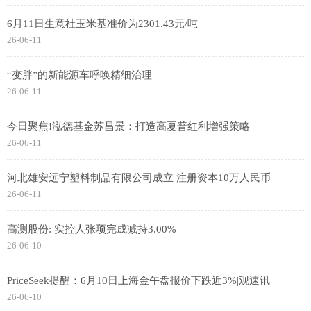
6月11日生意社玉米基准价为2301.43元/吨
26-06-11
“变胖”的新能源车呼唤精细治理
26-06-11
今日聚焦!泓德基金苏昌景：打造高夏普红利增强策略
26-06-11
河北雄安远宁塑料制品有限公司成立 注册资本10万人民币
26-06-11
高测股份: 实控人张顼完成减持3.00%
26-06-10
PriceSeek提醒：6月10日上海金午盘报价下跌近3%|观速讯
26-06-10