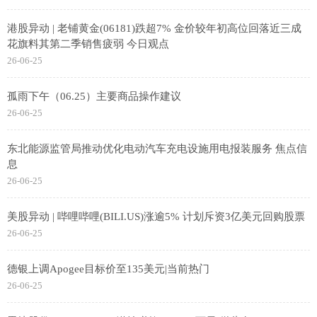
港股异动 | 老铺黄金(06181)跌超7% 金价较年初高位回落近三成
花旗料其第二季销售疲弱 今日观点
26-06-25
孤雨下午（06.25）主要商品操作建议
26-06-25
东北能源监管局推动优化电动汽车充电设施用电报装服务 焦点信
息
26-06-25
美股异动 | 哔哩哔哩(BILI.US)涨逾5% 计划斥资3亿美元回购股票
26-06-25
德银上调Apogee目标价至135美元|当前热门
26-06-25