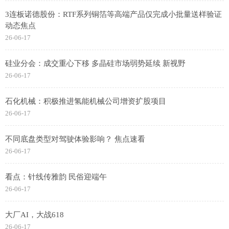
3连板诺德股份：RTF系列铜箔等高端产品仅完成小批量送样验证
动态焦点
26-06-17
硅业分会：成交重心下移 多晶硅市场弱势延续 新视野
26-06-17
石化机械：积极推进氢能机械公司增资扩股项目
26-06-17
不同底盘类型对驾驶体验影响？ 焦点速看
26-06-17
看点：针线传雅韵 民俗迎端午
26-06-17
大厂AI，大战618
26-06-17