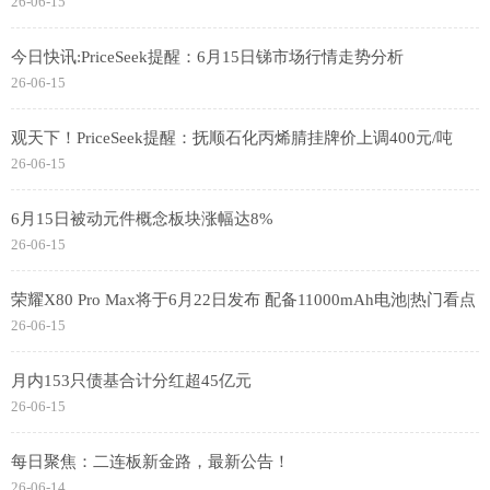
26-06-15
今日快讯:PriceSeek提醒：6月15日锑市场行情走势分析
26-06-15
观天下！PriceSeek提醒：抚顺石化丙烯腈挂牌价上调400元/吨
26-06-15
6月15日被动元件概念板块涨幅达8%
26-06-15
荣耀X80 Pro Max将于6月22日发布 配备11000mAh电池|热门看点
26-06-15
月内153只债基合计分红超45亿元
26-06-15
每日聚焦：二连板新金路，最新公告！
26-06-14