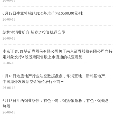
26-06-19
6月19日生意社锦纶FDY基准价为16500.00元/吨
26-06-19
结构性消费扩容 新赛道投资机遇凸显
26-06-19
南京证券: 红塔证券股份有限公司关于南京证券股份有限公司向特
定对象发行A股股票限售股上市流通的核查意见
26-06-18
6月18日港股地产行业沽空数据盘点，华润置地、新鸿基地产、
中国海外发展沽空金额位居行业前三
26-06-18
6月18日江西铜业涨停：有色 · 钨，铜箔/覆铜板，有色 · 铜概念
热股
26-06-18