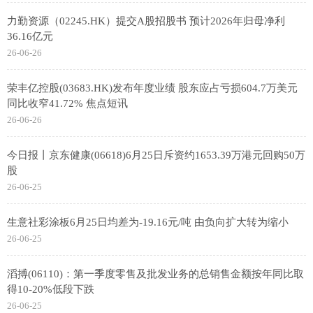
力勤资源（02245.HK）提交A股招股书 预计2026年归母净利
36.16亿元
26-06-26
荣丰亿控股(03683.HK)发布年度业绩 股东应占亏损604.7万美元
同比收窄41.72% 焦点短讯
26-06-26
今日报丨京东健康(06618)6月25日斥资约1653.39万港元回购50万
股
26-06-25
生意社彩涂板6月25日均差为-19.16元/吨 由负向扩大转为缩小
26-06-25
滔搏(06110)：第一季度零售及批发业务的总销售金额按年同比取
得10-20%低段下跌
26-06-25