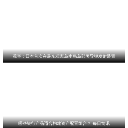
观察：日本首次在最东端离岛南鸟岛部署导弹发射装置
哪些银行产品适合构建资产配置组合？-每日简讯