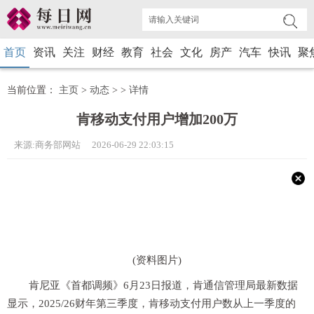
首页
资讯
关注
财经
教育
社会
文化
房产
汽车
快讯
聚
当前位置：
主页
>
动态
> >
详情
肯移动支付用户增加200万
来源:商务部网站 2026-06-29 22:03:15
(资料图片)
肯尼亚《首都调频》6月23日报道，肯通信管理局最新数据
显示，2025/26财年第三季度，肯移动支付用户数从上一季度的