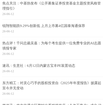
焦点关注：中基协发布《公开募集证券投资基金主题投资风格管
理指引》
26-06-12
锐翔智能跌9.29%创新低 上月上市募4亿国泰海通保荐
26-06-12
热点评！千问总裁吴嘉：为每个考生提供一位免费专业的AI志愿
填报专家
26-06-12
速讯：生意社：6月12日内蒙古宝丰PE装置动态
26-06-12
东方精工：对灵心巧手的股权投资自《2025年年度报告》披露起
至今并无变动
26-06-12