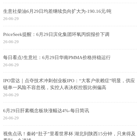
生意社柴油6月29日均差继续负向扩大为-190.16元/吨
26-06-29
PriceSeek提醒：6月29日滨化集团环氧丙烷报价下调
26-06-29
每日看点!生意社：6月29日华南PMMA价格持稳运行
26-06-29
IPO雷达｜点夺技术冲刺创业板IPO：“大客户依赖症”明显，供应
链单一风险不容忽视，实控人表决权控股比例偏高
26-06-29
6月29日肝素概念板块涨幅达4%-每日简讯
26-06-29
视焦点讯！秦岭“肚子”里看世界杯 湖北到陕西15分钟，只来得及