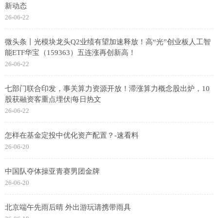
新动态
26-06-22
微头条丨光模块龙头Q2业绩有望加速释放！高“光”创业板人工智
能ETF华宝（159363）五连涨再创新高！
26-06-22
七部门联合印发，事关算力资源开放！滞涨算力概念股出炉，10
股获融资客重点埋伏|每日热文
26-06-22
怎样在基金定投中优化资产配置？-速看料
26-06-20
中国队夺体操亚青赛男团金牌
26-06-20
北京端午先雨后晴 外出游玩请携带雨具