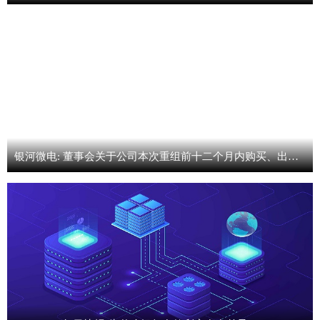
银河微电: 董事会关于公司本次重组前十二个月内购买、出售资产情况的说明|热讯