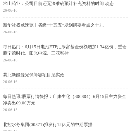
常山药业：公司目前还无法准确预计补充资料的时间 动态
26-06-16
新华社权威速览丨省级“十五五”规划纲要看点之十九
26-06-16
每日热门：6月15日电池ETF汇添富基金份额增加1.34亿份，重仓
股宁德时代、阳光电源、三花智控
26-06-16
冀北新能源光伏补容项目见实效
26-06-16
每日热讯!股票行情快报：广康生化（300804）6月15日主力资金
净卖出69.06万元
26-06-15
北控水务集团(00371)拟发行12亿元的中期票据