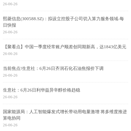
26-06-26
熙菱信息(300588.SZ)：拟设立控股子公司切入算力服务领域-每
日快报
26-06-26
【聚看点】中国一季度经常账户顺差创同期新高，达1843亿美元
26-06-26
当前焦点!生意社：6月26日齐润石化石油焦报价下调
26-06-26
生意社：6月26日利华益异辛醇价格趋稳
26-06-26
国家能源局：人工智能爆发式增长带动用电量激增 将多维度推进
算电协同
26-06-26