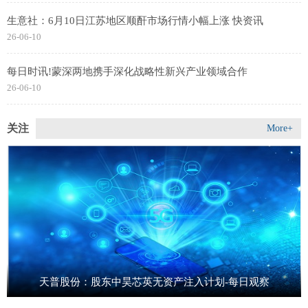
生意社：6月10日江苏地区顺酐市场行情小幅上涨 快资讯
26-06-10
每日时讯!蒙深两地携手深化战略性新兴产业领域合作
26-06-10
关注
More+
天普股份：股东中昊芯英无资产注入计划-每日观察