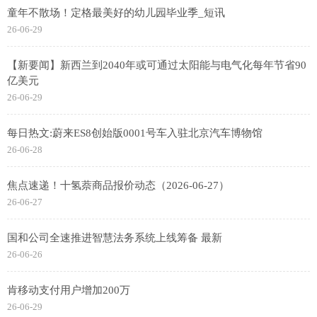
童年不散场！定格最美好的幼儿园毕业季_短讯
26-06-29
【新要闻】新西兰到2040年或可通过太阳能与电气化每年节省90
亿美元
26-06-29
每日热文:蔚来ES8创始版0001号车入驻北京汽车博物馆
26-06-28
焦点速递！十氢萘商品报价动态（2026-06-27）
26-06-27
国和公司全速推进智慧法务系统上线筹备 最新
26-06-26
肯移动支付用户增加200万
26-06-29