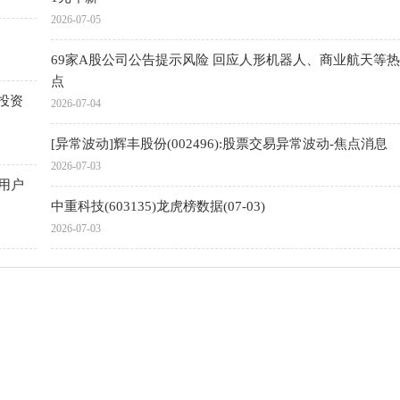
2026-07-05
69家A股公司公告提示风险 回应人形机器人、商业航天等
点
被投资
2026-07-04
[异常波动]辉丰股份(002496):股票交易异常波动-焦点消息
2026-07-03
用户
中重科技(603135)龙虎榜数据(07-03)
2026-07-03