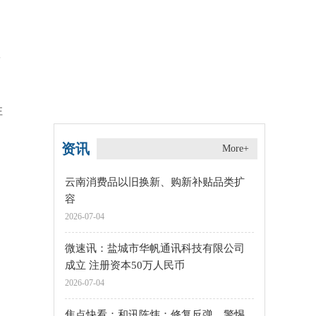
份
注
资讯
More+
云南消费品以旧换新、购新补贴品类扩
容
2026-07-04
微速讯：盐城市华帆通讯科技有限公司
成立 注册资本50万人民币
2026-07-04
焦点快看：和讯陈炜：修复反弹，警惕