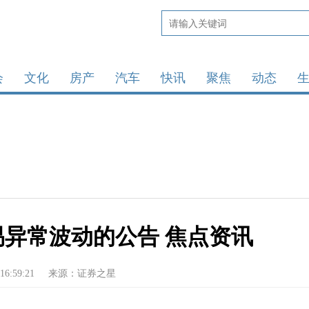
会
文化
房产
汽车
快讯
聚焦
动态
易异常波动的公告 焦点资讯
16:59:21
来源：证券之星