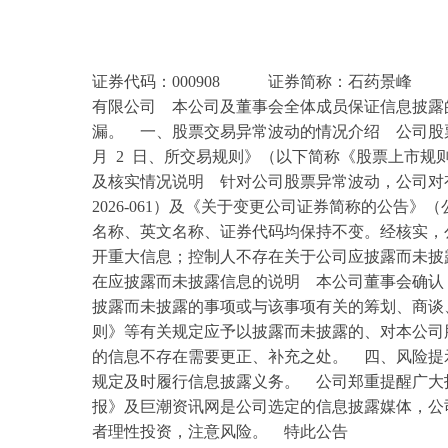
证券代码：000908 证券简称：石药景峰
有限公司 本公司及董事会全体成员保证信息披露
漏。 一、股票交易异常波动的情况介绍 公司股票（证
月 2 日、所交易规则》（以下简称《股票上市
及核实情况说明 针对公司股票异常波动，公司对
2026-061）及《关于变更公司证券简称的公告》（公告编号：“J
名称、英文名称、证券代码均保持不变。经核实，
开重大信息；控制人不存在关于公司应披露而未披
在应披露而未披露信息的说明 本公司董事会确认
披露而未披露的事项或与该事项有关的筹划、商谈
则》等有关规定应予以披露而未披露的、对本公司
的信息不存在需要更正、补充之处。 四、风险提
规定及时履行信息披露义务。 公司郑重提醒广大
报》及巨潮资讯网是公司选定的信息披露媒体，公
者理性投资，注意风险。 特此公告 石