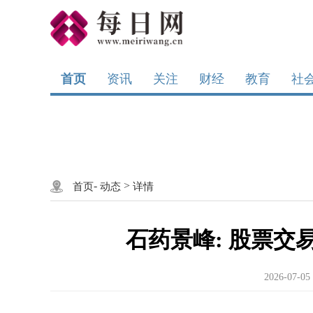
首页
资讯
关注
财经
教育
社
-
>
首页
动态
详情
石药景峰: 股票交
2026-07-05 