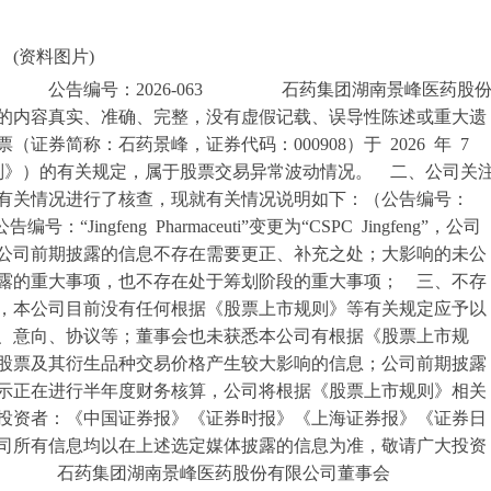
(资料图片)
 公告编号：2026-063 石药集团湖南景峰医药股
的内容真实、准确、完整，没有虚假记载、误导性陈述或重大遗
券简称：石药景峰，证券代码：000908）于 2026 年 7
规则》）的有关规定，属于股票交易异常波动情况。 二、公司关
有关情况进行了核查，现就有关情况说明如下：（公告编号：
ingfeng Pharmaceuti”变更为“CSPC Jingfeng”，公司
公司前期披露的信息不存在需要更正、补充之处；大影响的未公
露的重大事项，也不存在处于筹划阶段的重大事项； 三、不存
，本公司目前没有任何根据《股票上市规则》等有关规定应予以
、意向、协议等；董事会也未获悉本公司有根据《股票上市规
股票及其衍生品种交易价格产生较大影响的信息；公司前期披露
示正在进行半年度财务核算，公司将根据《股票上市规则》相关
投资者：《中国证券报》《证券时报》《上海证券报》《证券日
司所有信息均以在上述选定媒体披露的信息为准，敬请广大投资
药集团湖南景峰医药股份有限公司董事会