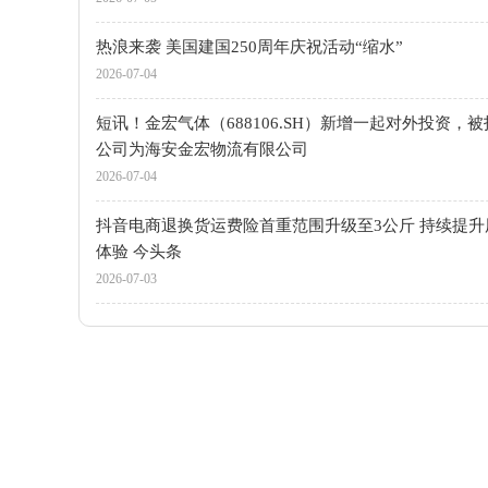
热浪来袭 美国建国250周年庆祝活动“缩水”
2026-07-04
短讯！金宏气体（688106.SH）新增一起对外投资，
公司为海安金宏物流有限公司
2026-07-04
抖音电商退换货运费险首重范围升级至3公斤 持续提升
体验 今头条
2026-07-03