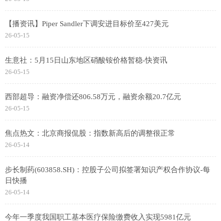
【播资讯】Piper Sandler下调安进目标价至427美元
26-05-15
生意社：5月15日山东地区硝酸铵价格暂稳-快资讯
26-05-15
西部超导：融资净偿还806.58万元，融资余额20.7亿元
26-05-15
焦点热文：北京商报侃股：指数新高后的调整很正常
26-05-14
步长制药(603858.SH)：控股子公司拟签署知识产权合作协议-每
日快播
26-05-14
今年一季度我国职工基本医疗保险缴费收入实现5981亿元