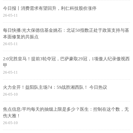
今日报丨消费需求有望回升，利仁科技股价涨停
26-05-11
每日快播:光大保德信基金姚石：北证50指数正处于政策支持与基
本面修复的共振点
26-05-11
2:0完胜皇马！提前3轮夺冠，巴萨豪取29冠，1项傲人纪录傲视西
甲
26-05-11
火力全开！益阳队主场74：59战胜湘西队！ 今日热议
26-05-10
焦点信息:平均每天的抽烟上限是多少？医生：控制在这个数，无
伤大雅！
26-05-10