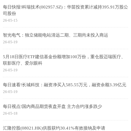
每日快报!科瑞技术(002957.SZ)：华苗投资累计减持395.91万股公
司股份
26-05-15
智光电气：独立储能电站清远二期、三期尚未投入商运
26-05-19
5月18日医疗ETF建信基金份额增加100万份，重仓股迈瑞医疗、
联影医疗、爱尔眼科
26-05-19
每日速看!长城科技：融资净买入585.55万元，融资余额3.39亿元
26-05-19
每日视点!国内商品期货夜盘开盘 主力合约涨多跌少
26-05-18
汇隆控股(08021.HK)供股获约30.41%有效接纳及申请