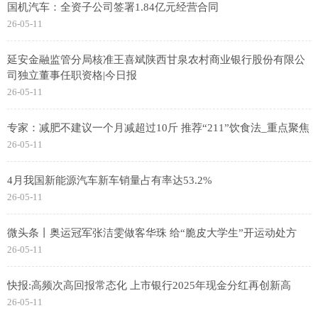
国机汽车：全资子公司签署1.84亿元经营合同
26-05-11
延安金融监管分局核准王喜斌陕西甘泉农村商业银行股份有限公
司独立董事任职资格|今日报
26-05-11
专家：减肥不建议一个月减超过10斤 推荐“211”饮食法_重点聚焦
26-05-11
4月我国新能源汽车新车销量占有率达53.2%
26-05-11
微头条丨奥运冠军张洁雯做客华珠 给“脆皮大学生”开运动处方
26-05-11
快报:高频次高回报常态化 上市银行2025年现金分红再创新高
26-05-11