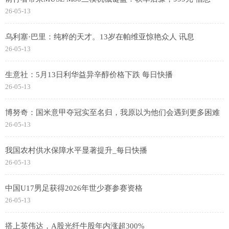
26-05-13
乌利塞·巴里：纯粹的天才。13岁在帕维亚惊艳众人 讯息
26-05-13
生意社：5月13日利华益异辛醇价格下跌 每日快播
26-05-13
博努奇：国米意甲夺冠实至名归，我原以为他们会遇到更多困难
26-05-13
我国农村供水保障水平显著提升_每日快播
26-05-13
中国U17男足获得2026年世少赛参赛资格
26-05-13
搭上英伟达，A股光纤牛股年内涨超300%