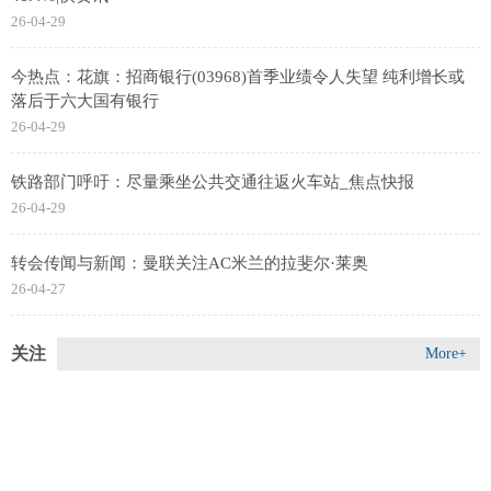
26-04-29
今热点：花旗：招商银行(03968)首季业绩令人失望 纯利增长或
落后于六大国有银行
26-04-29
铁路部门呼吁：尽量乘坐公共交通往返火车站_焦点快报
26-04-29
转会传闻与新闻：曼联关注AC米兰的拉斐尔·莱奥
26-04-27
关注
More+