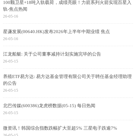
100颗卫星+18吨入轨载荷，成绩亮眼！力箭系列火箭实现百星入
轨-焦点热闻
26-05-16
星谦发展(00640.HK)发布2026年上半年中期业绩 焦点
26-05-16
江龙船艇: 关于公司董事减持计划实施完毕的公告
26-05-15
养殖ETF易方达: 易方达基金管理有限公司关于聘任基金经理助理
的公告
26-05-15
北巴传媒(600386)龙虎榜数据(05-15) 每日热闻
26-05-15
微资讯！韩国综合指数跌幅扩大至超5% 三星电子跌逾7%
26-05-15