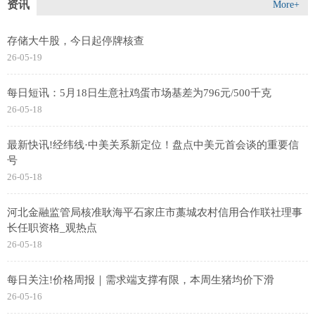
资讯
More+
存储大牛股，今日起停牌核查
26-05-19
每日短讯：5月18日生意社鸡蛋市场基差为796元/500千克
26-05-18
最新快讯!经纬线·中美关系新定位！盘点中美元首会谈的重要信
号
26-05-18
河北金融监管局核准耿海平石家庄市藁城农村信用合作联社理事
长任职资格_观热点
26-05-18
每日关注!价格周报｜需求端支撑有限，本周生猪均价下滑
26-05-16