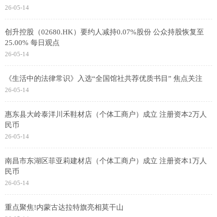
26-05-14
创升控股（02680.HK）要约人减持0.07%股份 公众持股恢复至
25.00% 每日观点
26-05-14
《生活中的法律常识》入选“全国馆社共荐优质书目” 焦点关注
26-05-14
惠东县大岭泰洋川禾鞋材店（个体工商户）成立 注册资本2万人
民币
26-05-14
南昌市东湖区菲亚莉建材店（个体工商户）成立 注册资本1万人
民币
26-05-14
重点聚焦!内蒙古达拉特旗亮相莫干山