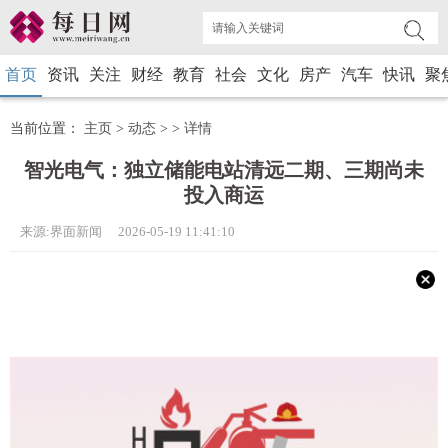
首页
资讯
关注
财经
教育
社会
文化
房产
汽车
快讯
聚
当前位置：
主页
>
动态
> >
详情
智光电气：独立储能电站清远二期、三期尚未
投入商运
来源:界面新闻 2026-05-19 11:41:10