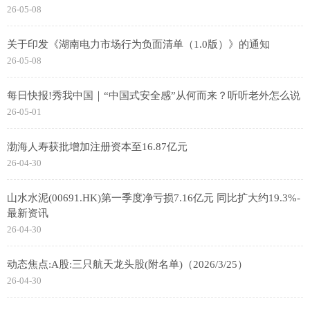
26-05-08
关于印发《湖南电力市场行为负面清单（1.0版）》的通知
26-05-08
每日快报!秀我中国｜“中国式安全感”从何而来？听听老外怎么说
26-05-01
渤海人寿获批增加注册资本至16.87亿元
26-04-30
山水水泥(00691.HK)第一季度净亏损7.16亿元 同比扩大约19.3%-
最新资讯
26-04-30
动态焦点:A股:三只航天龙头股(附名单)（2026/3/25）
26-04-30