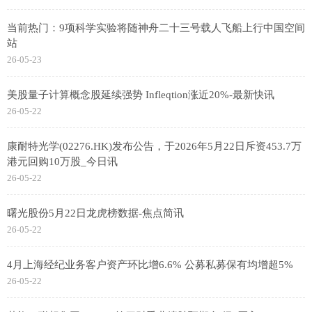
当前热门：9项科学实验将随神舟二十三号载人飞船上行中国空间
站
26-05-23
美股量子计算概念股延续强势 Infleqtion涨近20%-最新快讯
26-05-22
康耐特光学(02276.HK)发布公告，于2026年5月22日斥资453.7万
港元回购10万股_今日讯
26-05-22
曙光股份5月22日龙虎榜数据-焦点简讯
26-05-22
4月上海经纪业务客户资产环比增6.6% 公募私募保有均增超5%
26-05-22