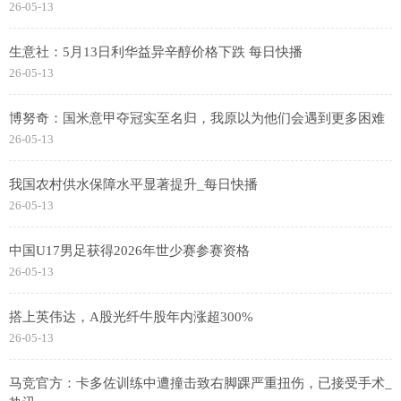
26-05-13
生意社：5月13日利华益异辛醇价格下跌 每日快播
26-05-13
博努奇：国米意甲夺冠实至名归，我原以为他们会遇到更多困难
26-05-13
我国农村供水保障水平显著提升_每日快播
26-05-13
中国U17男足获得2026年世少赛参赛资格
26-05-13
搭上英伟达，A股光纤牛股年内涨超300%
26-05-13
马竞官方：卡多佐训练中遭撞击致右脚踝严重扭伤，已接受手术_