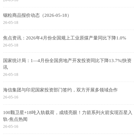
铟粒商品报价动态（2026-05-18）
26-05-18
焦点资讯：2026年4月份全国规上工业原煤产量同比下降1.0%
26-05-18
国家统计局：1—4月份全国房地产开发投资同比下降13.7%|快资
讯
26-05-18
海信集团与印尼国家投资部门签约，双方开展多领域合作
26-05-16
100颗卫星+18吨入轨载荷，成绩亮眼！力箭系列火箭实现百星入
轨-焦点热闻
26-05-16