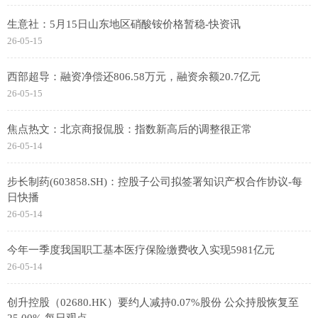
生意社：5月15日山东地区硝酸铵价格暂稳-快资讯
26-05-15
西部超导：融资净偿还806.58万元，融资余额20.7亿元
26-05-15
焦点热文：北京商报侃股：指数新高后的调整很正常
26-05-14
步长制药(603858.SH)：控股子公司拟签署知识产权合作协议-每
日快播
26-05-14
今年一季度我国职工基本医疗保险缴费收入实现5981亿元
26-05-14
创升控股（02680.HK）要约人减持0.07%股份 公众持股恢复至