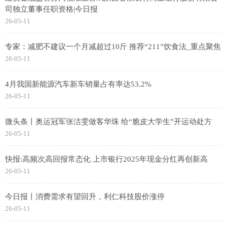
司独立董事任职资格|今日报
26-05-11
专家：减肥不建议一个月减超过10斤 推荐“211”饮食法_重点聚焦
26-05-11
4月我国新能源汽车新车销量占有率达53.2%
26-05-11
微头条丨奥运冠军张洁雯做客华珠 给“脆皮大学生”开运动处方
26-05-11
快报:高频次高回报常态化 上市银行2025年现金分红再创新高
26-05-11
今日报丨消费需求有望回升，利仁科技股价涨停
26-05-11