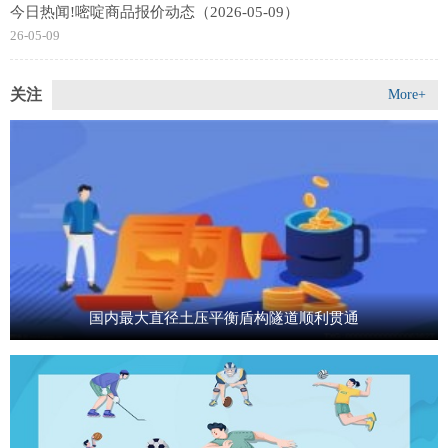
今日热闻!嘧啶商品报价动态（2026-05-09）
26-05-09
关注
More+
国内最大直径土压平衡盾构隧道顺利贯通