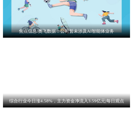
焦点信息:奥飞数据：公司暂未涉及AI智能体业务
综合行业今日涨4.58%，主力资金净流入3.59亿元|每日观点