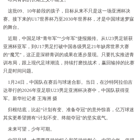
这批09、10年龄段的孩子，目标从来不只是这一场亚洲杯决
赛。接下来的U17世界杯乃至2030年世界杯，才是中国球迷梦寐
的舞台。
近期，中国足球“青年军”“少年军”捷报频传。从U23男足斩获
亚洲杯亚军，到U17男足打破中国各级男足21年缺席世界大赛
的“魔咒”，这正是深耕青训的成果在逐步显现。只要扎实推进青
训布局，跟上现代足球潮流，持续打磨技战术，赢回输掉的比赛
只是时间问题。
1月24日，中国队在赛后与球迷合影。当日，在沙特阿拉伯吉
达举行的2026年亚足联U23男足亚洲杯决赛中，中国队获得亚
军。新华社记者 王海洲 摄
归根结底，比起“计划有变、准备夺冠”的意外惊喜，亿万球迷
其实更希望拥有“计划不变、终能夺冠”的坚实底气。
未来可望，少年可期。