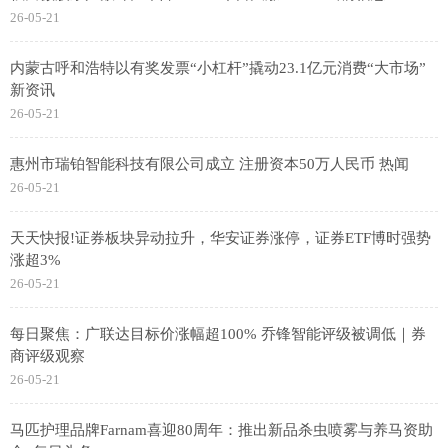
26-05-21
内蒙古呼和浩特以有奖发票“小杠杆”撬动23.1亿元消费“大市场”
新资讯
26-05-21
惠州市瑞铂智能科技有限公司成立 注册资本50万人民币 热闻
26-05-21
天天快报!证券板块异动拉升，华安证券涨停，证券ETF博时强势
涨超3%
26-05-21
每日聚焦：广联达目标价涨幅超100% 乔锋智能评级被调低｜券
商评级观察
26-05-21
马匹护理品牌Farnam喜迎80周年：推出新品杀虫喷雾与养马资助