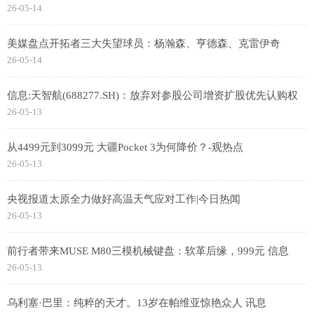
26-05-14
美媒盘点开拓者三大失望球员：杨瀚森、亨德森、克雷伊奇
26-05-14
信息:天智航(688277.SH)：放弃对参股公司增资扩股优先认购权
26-05-13
从4499元到3099元 大疆Pocket 3为何降价？-观热点
26-05-13
央视报道太原全力做好高温天气应对工作|今日热闻
26-05-13
前行者带来MUSE M80三模机械键盘：软革后缘，999元 信息
26-05-13
乌利塞·巴里：纯粹的天才。13岁在帕维亚惊艳众人 讯息