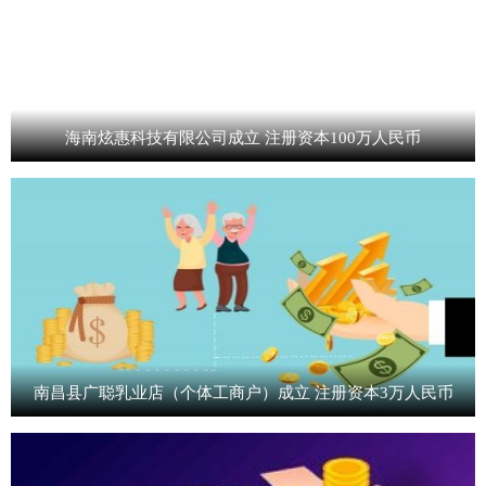
海南炫惠科技有限公司成立 注册资本100万人民币
南昌县广聪乳业店（个体工商户）成立 注册资本3万人民币