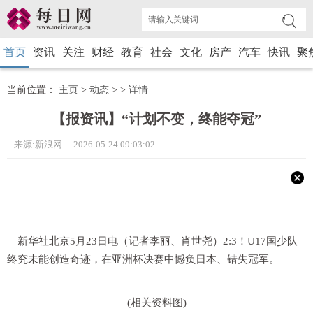
首页
资讯
关注
财经
教育
社会
文化
房产
汽车
快讯
聚
当前位置：
主页
>
动态
> >
详情
【报资讯】“计划不变，终能夺冠”
来源:新浪网 2026-05-24 09:03:02
新华社北京5月23日电（记者李丽、肖世尧）2:3！U17国少队
终究未能创造奇迹，在亚洲杯决赛中憾负日本、错失冠军。
(相关资料图)