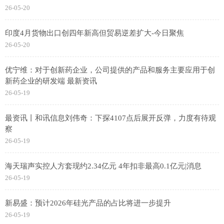
26-05-20
印度4月货物出口创四年新高但贸易逆差扩大-今日聚焦
26-05-20
优宁维：对于创新药企业，公司提供的产品和服务主要应用于创
新药企业的研发端 最新资讯
26-05-19
最资讯丨和讯信息刘伟奇：下探4107点后展开反弹，力度有待观
察
26-05-19
海天瑞声实控人方套现约2.34亿元 4年扣非最高0.1亿元|消息
26-05-19
新易盛：预计2026年硅光产品的占比将进一步提升
26-05-19