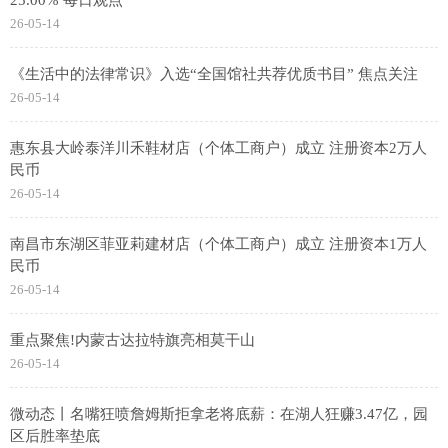
25.00% 每日观点
26-05-14
《生活中的法律常识》入选“全国馆社共荐优质书目” 焦点关注
26-05-14
惠东县大岭泰洋川禾鞋材店（个体工商户）成立 注册资本2万人
民币
26-05-14
南昌市东湖区菲亚莉建材店（个体工商户）成立 注册资本1万人
民币
26-05-14
重点聚焦!内蒙古达拉特旗亮相莫干山
26-05-14
微动态丨名嘴狂喷詹姆斯拒拿老将底薪：在湖人狂赚3.47亿，园
区后胜率垫底