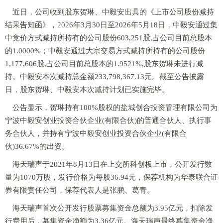
近日，公司收到股东贺琳、中毅安出具的《上市公司股份减持
结果告知函》，2026年3月30日至2026年5月18日，中毅安通过集
中竞价方式减持所持有的公司股份603,251股,占公司目前总股本
的1.0000%；中毅安通过大宗交易方式减持所持有的公司股份
1,177,606股,占公司目前总股本的1.9521%,股东贺琳未进行减
持。中毅安本次减持总金额233,798,367.13元。截至公告披露
日，股东贺琳、中毅安本次减持计划已实施完毕。
公告显示，贺琳持有100%股权的盐城创合投资管理有限公司为
宁波中毅安创业投资合伙企业(有限合伙)的普通合伙人、执行事
务合伙人，并持有宁波中毅安创业投资合伙企业(有限合
伙)36.67%的出资。
海天瑞声于2021年8月13日在上交所科创板上市，公开发行数
量为1070万股，发行价格为每股36.94元，保荐机构为华泰联合证
券有限责任公司，保荐代表人是张鹏、葛青。
海天瑞声首次公开发行股票募集资金总额为3.95亿元，扣除发
行费用后，募集资金净额为3.36亿元。海天瑞声最终募集资金净