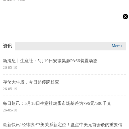
资讯
More+
新消息丨生意社：5月19日安徽昊源PA66装置动态
26-05-19
存储大牛股，今日起停牌核查
26-05-19
每日短讯：5月18日生意社鸡蛋市场基差为796元/500千克
26-05-18
最新快讯!经纬线·中美关系新定位！盘点中美元首会谈的重要信