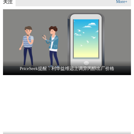
关注
More+
PriceSeek提醒：利华益维远上调异丙醇出厂价格