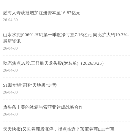
渤海人寿获批增加注册资本至16.87亿元
26-04-30
山水水泥(00691.HK)第一季度净亏损7.16亿元 同比扩大约19.3%-
最新资讯
26-04-30
动态焦点:A股:三只航天龙头股(附名单)（2026/3/25）
26-04-30
ST新华锦演绎“天地板”走势
26-04-30
热头条丨美的冰箱与索菲亚达成战略合作
26-04-30
天天快报!又见券商股涨停，拐点临近？顶流券商ETF华宝