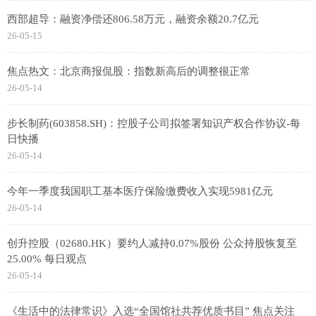
西部超导：融资净偿还806.58万元，融资余额20.7亿元
26-05-15
焦点热文：北京商报侃股：指数新高后的调整很正常
26-05-14
步长制药(603858.SH)：控股子公司拟签署知识产权合作协议-每
日快播
26-05-14
今年一季度我国职工基本医疗保险缴费收入实现5981亿元
26-05-14
创升控股（02680.HK）要约人减持0.07%股份 公众持股恢复至
25.00% 每日观点
26-05-14
《生活中的法律常识》入选“全国馆社共荐优质书目” 焦点关注