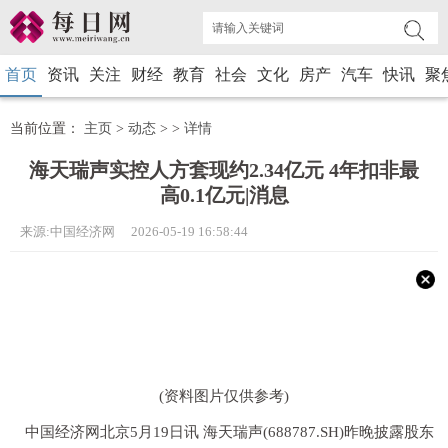
首页
资讯
关注
财经
教育
社会
文化
房产
汽车
快讯
聚
当前位置：
主页
>
动态
> >
详情
海天瑞声实控人方套现约2.34亿元 4年扣非最
高0.1亿元|消息
来源:中国经济网 2026-05-19 16:58:44
(资料图片仅供参考)
中国经济网北京5月19日讯 海天瑞声(688787.SH)昨晚披露股东