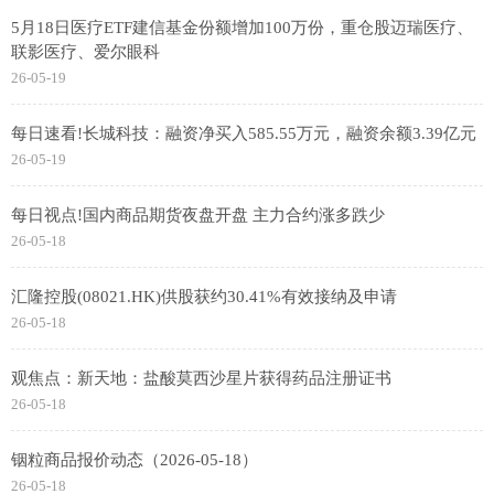
5月18日医疗ETF建信基金份额增加100万份，重仓股迈瑞医疗、
联影医疗、爱尔眼科
26-05-19
每日速看!长城科技：融资净买入585.55万元，融资余额3.39亿元
26-05-19
每日视点!国内商品期货夜盘开盘 主力合约涨多跌少
26-05-18
汇隆控股(08021.HK)供股获约30.41%有效接纳及申请
26-05-18
观焦点：新天地：盐酸莫西沙星片获得药品注册证书
26-05-18
铟粒商品报价动态（2026-05-18）
26-05-18