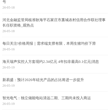
号
26-05-18
河北金融监管局核准耿海平石家庄市藁城农村信用合作联社理事
长任职资格_观热点
26-05-18
每日关注!价格周报｜需求端支撑有限，本周生猪均价下滑
26-05-16
海天瑞声实控人方套现约2.34亿元 4年扣非最高0.1亿元|消息
26-05-19
新易盛：预计2026年硅光产品的占比将进一步提升
26-05-19
智光电气：独立储能电站清远二期、三期尚未投入商运
26-05-19