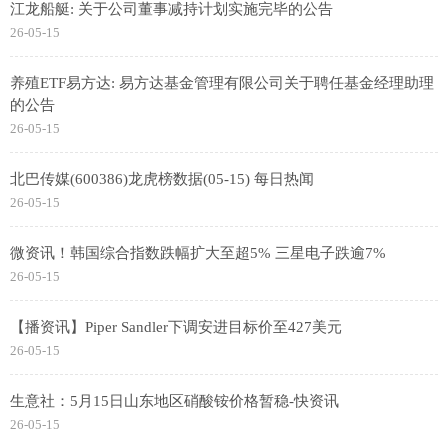
江龙船艇: 关于公司董事减持计划实施完毕的公告
26-05-15
养殖ETF易方达: 易方达基金管理有限公司关于聘任基金经理助理
的公告
26-05-15
北巴传媒(600386)龙虎榜数据(05-15) 每日热闻
26-05-15
微资讯！韩国综合指数跌幅扩大至超5% 三星电子跌逾7%
26-05-15
【播资讯】Piper Sandler下调安进目标价至427美元
26-05-15
生意社：5月15日山东地区硝酸铵价格暂稳-快资讯
26-05-15