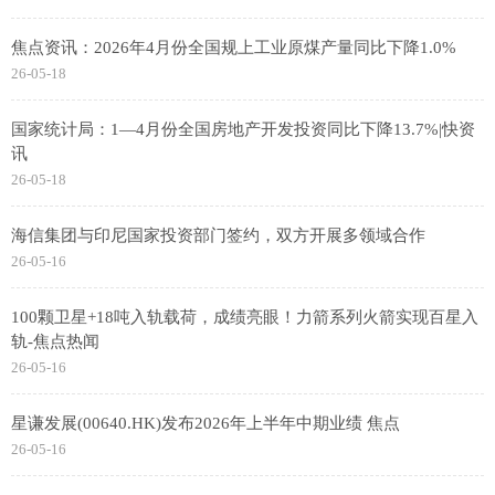
焦点资讯：2026年4月份全国规上工业原煤产量同比下降1.0%
26-05-18
国家统计局：1—4月份全国房地产开发投资同比下降13.7%|快资
讯
26-05-18
海信集团与印尼国家投资部门签约，双方开展多领域合作
26-05-16
100颗卫星+18吨入轨载荷，成绩亮眼！力箭系列火箭实现百星入
轨-焦点热闻
26-05-16
星谦发展(00640.HK)发布2026年上半年中期业绩 焦点
26-05-16