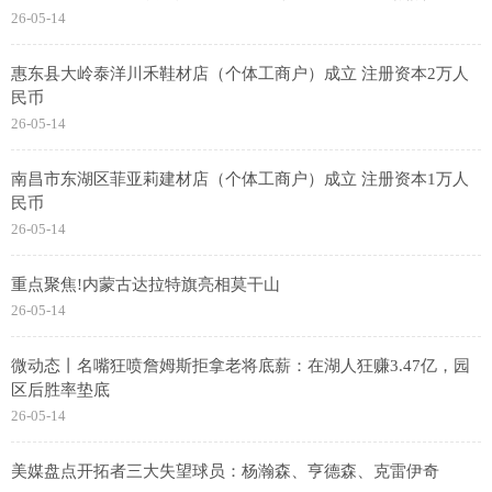
26-05-14
惠东县大岭泰洋川禾鞋材店（个体工商户）成立 注册资本2万人
民币
26-05-14
南昌市东湖区菲亚莉建材店（个体工商户）成立 注册资本1万人
民币
26-05-14
重点聚焦!内蒙古达拉特旗亮相莫干山
26-05-14
微动态丨名嘴狂喷詹姆斯拒拿老将底薪：在湖人狂赚3.47亿，园
区后胜率垫底
26-05-14
美媒盘点开拓者三大失望球员：杨瀚森、亨德森、克雷伊奇