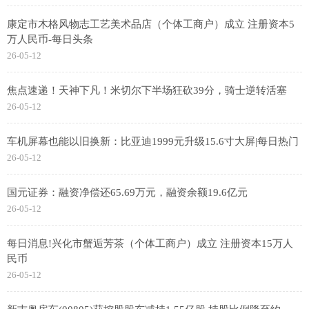
康定市木格风物志工艺美术品店（个体工商户）成立 注册资本5
万人民币-每日头条
26-05-12
焦点速递！天神下凡！米切尔下半场狂砍39分，骑士逆转活塞
26-05-12
车机屏幕也能以旧换新：比亚迪1999元升级15.6寸大屏|每日热门
26-05-12
国元证券：融资净偿还65.69万元，融资余额19.6亿元
26-05-12
每日消息!兴化市蟹逅芳茶（个体工商户）成立 注册资本15万人
民币
26-05-12