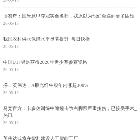
26-05-13
博努奇：国米意甲夺冠实至名归，我原以为他们会遇到更多困难
26-05-13
我国农村供水保障水平显著提升_每日快播
26-05-13
中国U17男足获得2026年世少赛参赛资格
26-05-13
搭上英伟达，A股光纤牛股年内涨超300%
26-05-13
马竞官方：卡多佐训练中遭撞击致右脚踝严重扭伤，已接受手术_
热讯
26-05-13
英伟达或将在智利建设人工智能工厂