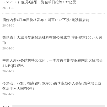
（512000）低调4连阳，资金单日抢筹2.37亿元
26-04-30
酒价内参4月30日价格发布：国窖1573下跌8元跌幅居前
26-04-30
微动态丨大城县梦澜保温材料有限公司成立 注册资本100万人民
币
26-04-30
中国人寿业务结构持续优化，一季度首年期交保费同比大幅增长
41.4%|快资讯
26-04-29
今热点：花旗：招商银行(03968)首季业绩令人失望 纯利增长或
落后于六大国有银行
26-04-29