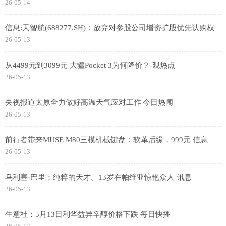
26-05-14
信息:天智航(688277.SH)：放弃对参股公司增资扩股优先认购权
26-05-13
从4499元到3099元 大疆Pocket 3为何降价？-观热点
26-05-13
央视报道太原全力做好高温天气应对工作|今日热闻
26-05-13
前行者带来MUSE M80三模机械键盘：软革后缘，999元 信息
26-05-13
乌利塞·巴里：纯粹的天才。13岁在帕维亚惊艳众人 讯息
26-05-13
生意社：5月13日利华益异辛醇价格下跌 每日快播