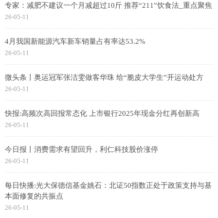
专家：减肥不建议一个月减超过10斤 推荐“211”饮食法_重点聚焦
26-05-11
4月我国新能源汽车新车销量占有率达53.2%
26-05-11
微头条丨奥运冠军张洁雯做客华珠 给“脆皮大学生”开运动处方
26-05-11
快报:高频次高回报常态化 上市银行2025年现金分红再创新高
26-05-11
今日报丨消费需求有望回升，利仁科技股价涨停
26-05-11
每日快播:光大保德信基金姚石：北证50指数正处于政策支持与基
本面修复的共振点
26-05-11